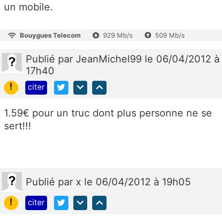
un mobile.
Bouygues Telecom
929 Mb/s
509 Mb/s
Publié
par
JeanMichel99
le 06/04/2012 à
17h40
!
citer
1.59€ pour un truc dont plus personne ne se
sert!!!
Publié
par
x
le 06/04/2012 à 19h05
!
citer