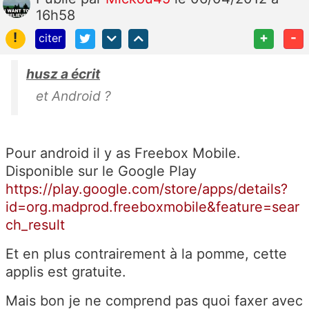
16h58
!
+
-
citer
husz a écrit
et Android ?
Pour android il y as Freebox Mobile.
Disponible sur le Google Play
https://play.google.com/store/apps/details?
id=org.madprod.freeboxmobile&feature=sear
ch_result
Et en plus contrairement à la pomme, cette
applis est gratuite.
Mais bon je ne comprend pas quoi faxer avec