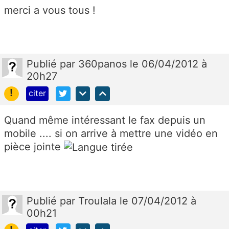
merci a vous tous !
Publié
par
360panos
le 06/04/2012 à
20h27
!
citer
Quand même intéressant le fax depuis un
mobile .... si on arrive à mettre une vidéo en
pièce jointe
Publié
par
Troulala
le 07/04/2012 à
00h21