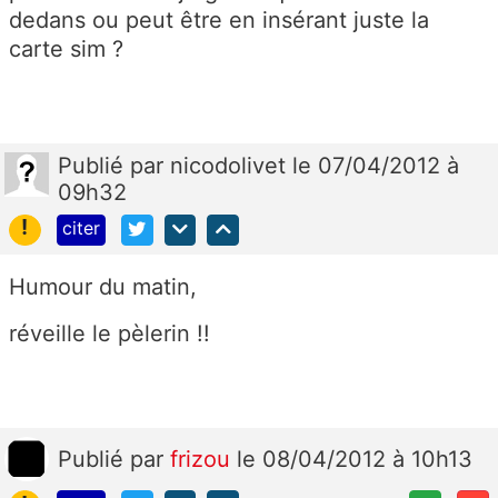
dedans ou peut être en insérant juste la
carte sim ?
Publié
par
nicodolivet
le 07/04/2012 à
09h32
!
citer
Humour du matin,
réveille le pèlerin !!
Publié
par
frizou
le 08/04/2012 à 10h13