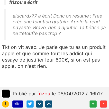
frizou a écrit
alucardx77 a écrit Donc on résume : Free
crée une fonction gratuite Apple la rend
payante. Bravo, rien à ajouter. Ta bétise ça
ne t'étouffe pas trop ?
Tkt on vit avec. Je parie que tu as un produit
apple et que comme tout les addict qui
essaye de justifier leur 600€, si on est pas
apple, on n'est rien.
Publié
par
frizou
le 08/04/2012 à 16h17
!
+
-
citer