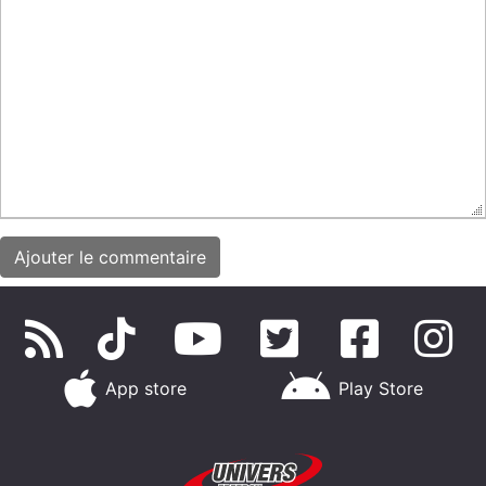
App store
Play Store