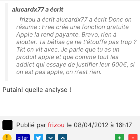
alucardx77 a écrit
frizou a écrit alucardx77 a écrit Donc on
résume : Free crée une fonction gratuite
Apple la rend payante. Bravo, rien à
ajouter. Ta bétise ça ne t'étouffe pas trop ?
Tkt on vit avec. Je parie que tu as un
produit apple et que comme tout les
addict qui essaye de justifier leur 600€, si
on est pas apple, on n'est rien.
Putain! quelle analyse !
Publié
par
frizou
le 08/04/2012 à 16h17
!
+
-
citer