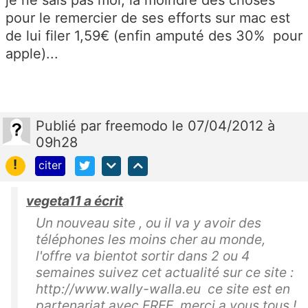
pour le remercier de ses efforts sur mac est
de lui filer 1,59€ (enfin amputé des 30% pour
apple)...
Publié
par
freemodo
le 07/04/2012 à
09h28
!
citer
vegeta11 a écrit
Un nouveau site , ou il va y avoir des
téléphones les moins cher au monde,
l'offre va bientot sortir dans 2 ou 4
semaines suivez cet actualité sur ce site :
http://www.wally-walla.eu ce site est en
partenariat avec FREE merci a vous tous !