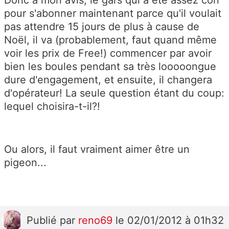
Donc à mon avis, le gars qui a été assez con
pour s'abonner maintenant parce qu'il voulait
pas attendre 15 jours de plus à cause de
Noël, il va (probablement, faut quand même
voir les prix de Free!) commencer par avoir
bien les boules pendant sa très looooongue
dure d'engagement, et ensuite, il changera
d'opérateur! La seule question étant du coup:
lequel choisira-t-il?!
Ou alors, il faut vraiment aimer être un
pigeon...
Publié
par
reno69
le 02/01/2012 à 01h32