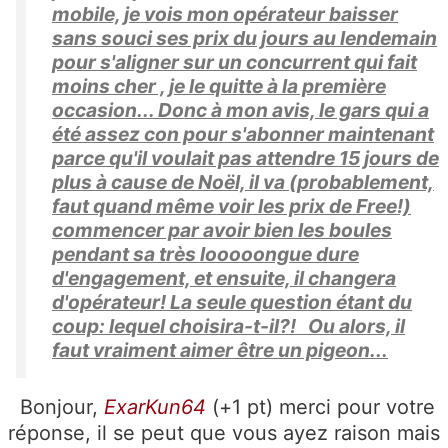
mobile, je vois mon opérateur baisser
sans souci ses prix du jours au lendemain
pour s'aligner sur un concurrent qui fait
moins cher , je le quitte à la première
occasion... Donc à mon avis, le gars qui a
été assez con pour s'abonner maintenant
parce qu'il voulait pas attendre 15 jours de
plus à cause de Noël, il va (probablement,
faut quand même voir les prix de Free!)
commencer par avoir bien les boules
pendant sa très looooongue dure
d'engagement, et ensuite, il changera
d'opérateur! La seule question étant du
coup: lequel choisira-t-il?! Ou alors, il
faut vraiment aimer être un pigeon...
Bonjour,
ExarKun64
(+1 pt) merci pour votre
réponse, il se peut que vous ayez raison mais