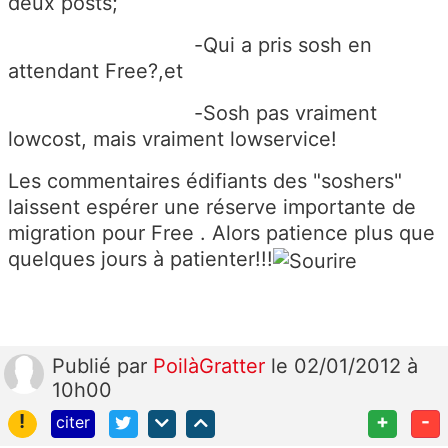
deux posts;
-Qui a pris sosh en
attendant Free?,et
-Sosh pas vraiment
lowcost, mais vraiment lowservice!
Les commentaires édifiants des "soshers"
laissent espérer une réserve importante de
migration pour Free . Alors patience plus que
quelques jours à patienter!!!
Publié
par
PoilàGratter
le 02/01/2012 à
10h00
!
+
-
citer