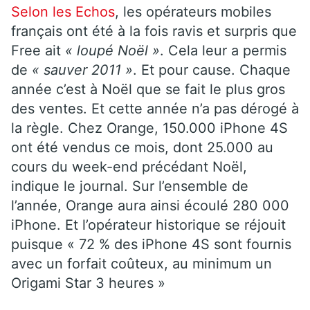
Selon les Echos
, les opérateurs mobiles
français ont été à la fois ravis et surpris que
Free ait
« loupé Noël »
. Cela leur a permis
de
« sauver 2011 »
. Et pour cause. Chaque
année c’est à Noël que se fait le plus gros
des ventes. Et cette année n’a pas dérogé à
la règle. Chez Orange, 150.000 iPhone 4S
ont été vendus ce mois, dont 25.000 au
cours du week-end précédant Noël,
indique le journal. Sur l’ensemble de
l’année, Orange aura ainsi écoulé 280 000
iPhone. Et l’opérateur historique se réjouit
puisque « 72 % des iPhone 4S sont fournis
avec un forfait coûteux, au minimum un
Origami Star 3 heures »