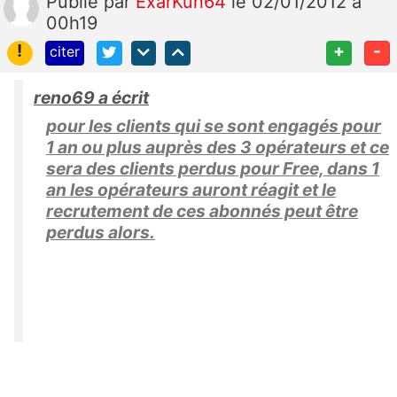
Publié
par
ExarKun64
le 02/01/2012 à
00h19
!
+
-
citer
reno69 a écrit
pour les clients qui se sont engagés pour
1 an ou plus auprès des 3 opérateurs et ce
sera des clients perdus pour Free, dans 1
an les opérateurs auront réagit et le
recrutement de ces abonnés peut être
perdus alors.