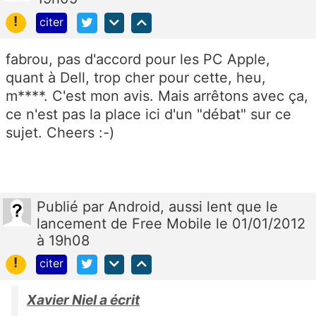
!
citer
fabrou, pas d'accord pour les PC Apple,
quant à Dell, trop cher pour cette, heu,
m****. C'est mon avis. Mais arrêtons avec ça,
ce n'est pas la place ici d'un "débat" sur ce
sujet. Cheers :-)
Publié
par
Android, aussi lent que le
lancement de Free Mobile
le 01/01/2012
à 19h08
!
citer
Xavier Niel a écrit