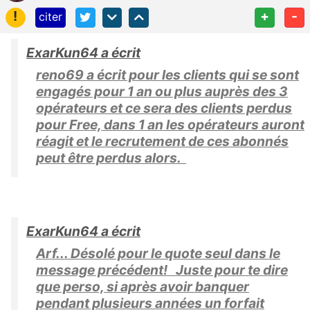
!
+
-
citer
ExarKun64 a écrit
reno69 a écrit pour les clients qui se sont
engagés pour 1 an ou plus auprès des 3
opérateurs et ce sera des clients perdus
pour Free, dans 1 an les opérateurs auront
réagit et le recrutement de ces abonnés
peut être perdus alors.
ExarKun64 a écrit
Arf... Désolé pour le quote seul dans le
message précédent! Juste pour te dire
que perso, si après avoir banquer
pendant plusieurs années un forfait