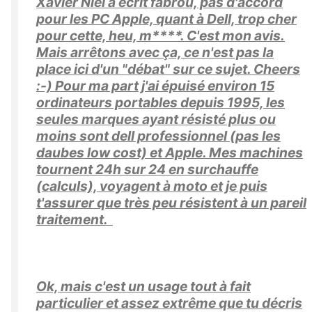
Xavier Niel a écrit fabrou, pas d'accord
pour les PC Apple, quant à Dell, trop cher
pour cette, heu, m****. C'est mon avis.
Mais arrêtons avec ça, ce n'est pas la
place ici d'un "débat" sur ce sujet. Cheers
:-) Pour ma part j'ai épuisé environ 15
ordinateurs portables depuis 1995, les
seules marques ayant résisté plus ou
moins sont dell professionnel (pas les
daubes low cost) et Apple. Mes machines
tournent 24h sur 24 en surchauffe
(calculs), voyagent à moto et je puis
t'assurer que très peu résistent à un pareil
traitement.
Ok, mais c'est un usage tout à fait
particulier et assez extrême que tu décris