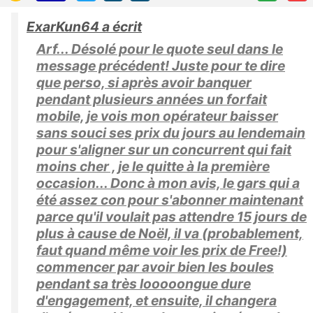
ExarKun64 a écrit
Arf... Désolé pour le quote seul dans le
message précédent! Juste pour te dire
que perso, si après avoir banquer
pendant plusieurs années un forfait
mobile, je vois mon opérateur baisser
sans souci ses prix du jours au lendemain
pour s'aligner sur un concurrent qui fait
moins cher , je le quitte à la première
occasion... Donc à mon avis, le gars qui a
été assez con pour s'abonner maintenant
parce qu'il voulait pas attendre 15 jours de
plus à cause de Noël, il va (probablement,
faut quand même voir les prix de Free!)
commencer par avoir bien les boules
pendant sa très looooongue dure
d'engagement, et ensuite, il changera