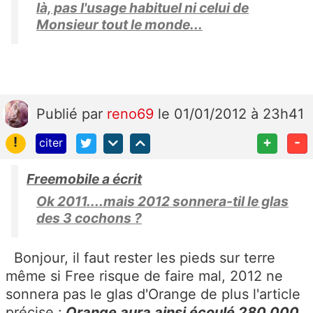
là, pas l'usage habituel ni celui de
Monsieur tout le monde...
Publié
par
reno69
le 01/01/2012 à 23h41
!
+
-
citer
Freemobile a écrit
Ok 2011....mais 2012 sonnera-til le glas
des 3 cochons ?
Bonjour, il faut rester les pieds sur terre
même si Free risque de faire mal, 2012 ne
sonnera pas le glas d'Orange de plus l'article
précise :
Orange aura ainsi écoulé 280 000