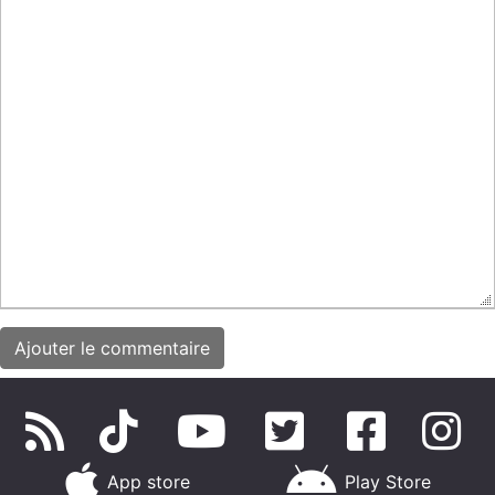
App store
Play Store