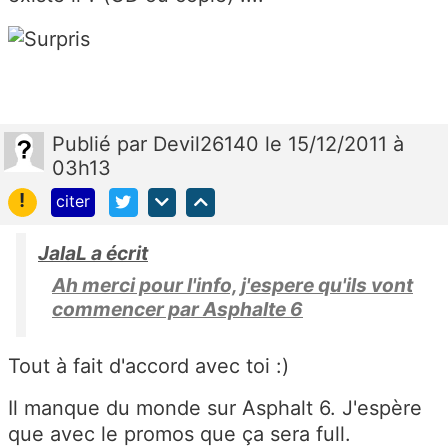
Publié
par
Devil26140
le 15/12/2011 à
03h13
!
citer
JalaL a écrit
Ah merci pour l'info, j'espere qu'ils vont
commencer par Asphalte 6
Tout à fait d'accord avec toi :)
Il manque du monde sur Asphalt 6. J'espère
que avec le promos que ça sera full.