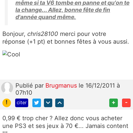
même si ta V6 tombe en panne et qu'on te
la change... Allez, bonne fête de fin
d'année quand même.
Bonjour,
chris28100
merci pour votre
réponse (+1 pt) et bonnes fêtes à vous aussi.
Publié
par
Brugmanus
le 16/12/2011 à
07h10
!
+
-
citer
0,99 € trop cher ? Allez donc vous acheter
une PS3 et ses jeux à 70 €... Jamais content