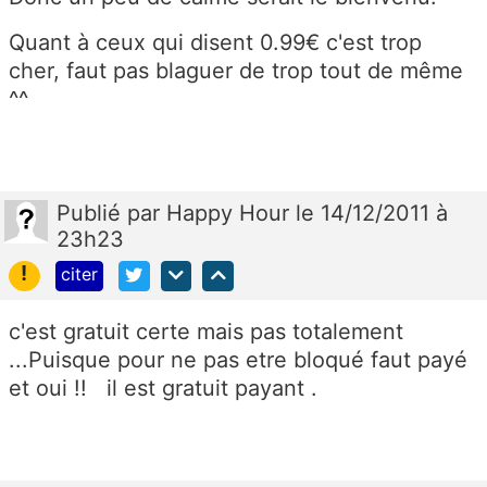
Quant à ceux qui disent 0.99€ c'est trop
cher, faut pas blaguer de trop tout de même
^^
Publié
par
Happy Hour
le 14/12/2011 à
23h23
!
citer
c'est gratuit certe mais pas totalement
...Puisque pour ne pas etre bloqué faut payé
et oui !! il est gratuit payant .