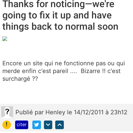
Thanks for noticing—we're
going to fix it up and have
things back to normal soon
Encore un site qui ne fonctionne pas ou qui
merde enfin c'est pareil .... Bizarre !! c'est
surchargé ??
Publié
par
Henley
le 14/12/2011 à 23h12
!
citer