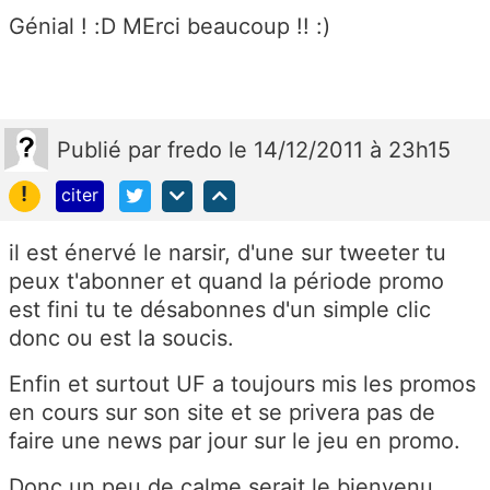
Génial ! :D MErci beaucoup !! :)
Publié
par
fredo
le 14/12/2011 à 23h15
!
citer
il est énervé le narsir, d'une sur tweeter tu
peux t'abonner et quand la période promo
est fini tu te désabonnes d'un simple clic
donc ou est la soucis.
Enfin et surtout UF a toujours mis les promos
en cours sur son site et se privera pas de
faire une news par jour sur le jeu en promo.
Donc un peu de calme serait le bienvenu.