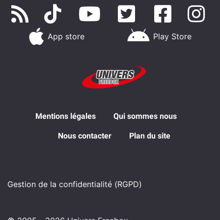
App store
Play Store
Mentions légales
Qui sommes nous
Nous contacter
Plan du site
Gestion de la confidentialité (RGPD)