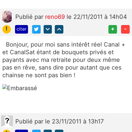
Publié
par
reno69
le 22/11/2011 à 14h04
!
+
-
citer
Bonjour, pour moi sans intérêt réel Canal +
et CanalSat étant de bouquets privés et
payants avec ma retraite pour deux même
pas en rêve, sans dire pour autant que ces
chainse ne sont pas bien !
Publié
par
le 23/11/2011 à 13h17