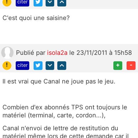
!
citer
C'est quoi une saisine?
Publié
par
isola2a
le 23/11/2011 à 15h58
!
+
-
citer
Il est vrai que Canal ne joue pas le jeu.
Combien d'ex abonnés TPS ont toujours le
matériel (terminal, carte, cordon...),
Canal n'envoi de lettre de restitution du
matériel même lors de cette demande car il