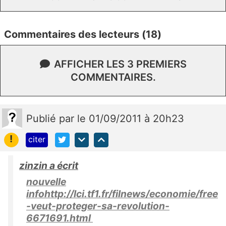
Commentaires des lecteurs (18)
AFFICHER LES 3 PREMIERS
COMMENTAIRES.
Publié
par
le 01/09/2011 à 20h23
!
citer
zinzin a écrit
nouvelle
infohttp://lci.tf1.fr/filnews/economie/free
-veut-proteger-sa-revolution-
6671691.html