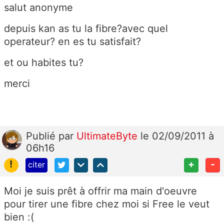
salut anonyme
depuis kan as tu la fibre?avec quel
operateur? en es tu satisfait?
et ou habites tu?
merci
Publié
par
UltimateByte
le 02/09/2011 à
06h16
!
+
-
citer
Moi je suis prêt à offrir ma main d'oeuvre
pour tirer une fibre chez moi si Free le veut
bien :(