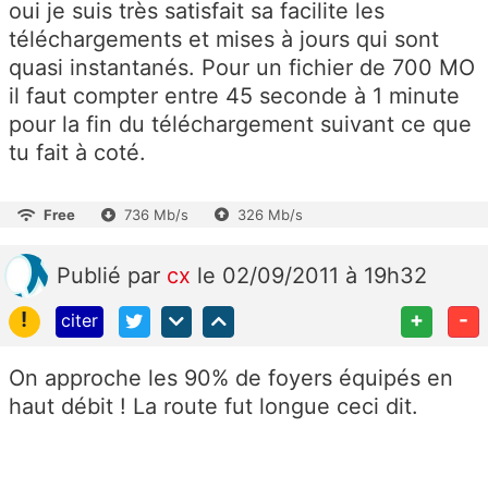
oui je suis très satisfait sa facilite les
téléchargements et mises à jours qui sont
quasi instantanés. Pour un fichier de 700 MO
il faut compter entre 45 seconde à 1 minute
pour la fin du téléchargement suivant ce que
tu fait à coté.
Free
736 Mb/s
326 Mb/s
Publié
par
cx
le 02/09/2011 à 19h32
!
+
-
citer
On approche les 90% de foyers équipés en
haut débit ! La route fut longue ceci dit.