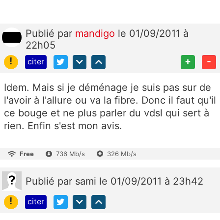
Publié
par
mandigo
le 01/09/2011 à
22h05
!
+
-
citer
Idem. Mais si je déménage je suis pas sur de
l'avoir à l'allure ou va la fibre. Donc il faut qu'il
ce bouge et ne plus parler du vdsl qui sert à
rien. Enfin s'est mon avis.
Free
736 Mb/s
326 Mb/s
Publié
par
sami
le 01/09/2011 à 23h42
!
citer