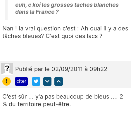
euh, c koi les grosses taches blanches
dans la France ?
Nan ! la vrai question c'est : Ah ouai il y a des
tâches bleues? C'est quoi des lacs ?
Publié
par
le 02/09/2011 à 09h22
!
citer
C'est sûr ... y'a pas beaucoup de bleus .... 2
% du territoire peut-être.