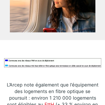
L’Arcep note également que l’équipement
des logements en fibre optique se
poursuit : environ 1 210 000 logements
sont éligibles au
FttH
(+ 33 % environ en