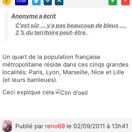
!
+
-
citer
Anonyme a écrit
C'est sûr ... y'a pas beaucoup de bleus ....
2 % du territoire peut-être.
Un quart de la population française
métropolitaine réside dans ces cinqs grandes
localités: Paris, Lyon, Marseille, Nice et Lille
(et leurs banlieues).
Ceci explique cela
Publié
par
reno69
le 02/09/2011 à 13h41