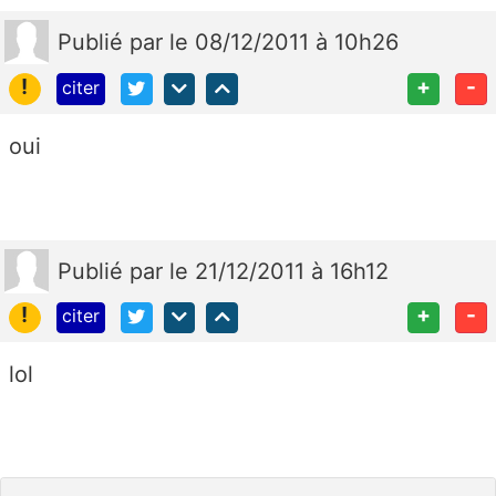
Publié
par
le 08/12/2011 à 10h26
!
+
-
citer
oui
Publié
par
le 21/12/2011 à 16h12
!
+
-
citer
lol