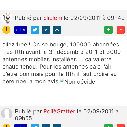
Publié
par
cliclem
le 02/09/2011 à 09h40
!
+
-
citer
allez free ! On se bouge, 100000 abonnées
free ftth avant le 31 décembre 2011 et 3000
antennes mobiles installées ... ca va etre
chaud tendu. Pour les antennes ca a l'air
d'etre bon mais pour le ftth il faut croire au
père noel à mon avis
Publié
par
PoilàGratter
le 02/09/2011 à
09h55