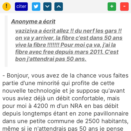
!
+
-
citer
Anonyme a écrit
vaziziva a écrit allez !! du nerf les gars !!
on va y arriver, la fibre c'est dans 50 ans
vive la fibre !!!!!!! Pour moi ça va, j'ai la
fibre avec free depuis mars 2011. C'est
bon j'attendrai pas 50 ans.
- Bonjour, vous avez de la chance vous faites
partie d'une minorité qui profite de cette
nouvelle technologie et je suppose qu'avant
vous aviez déjà un débit confortable, mais
pour moi à 4200 m d'un NRA en bas débit
depuis longtemps étant en zone pavillonnaire
dans une petite commune de 2500 habitants,
même si je n'attendrais pas 50 ans je pense