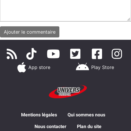
App store
Play Store
Mentions légales
Qui sommes nous
Nous contacter
Plan du site