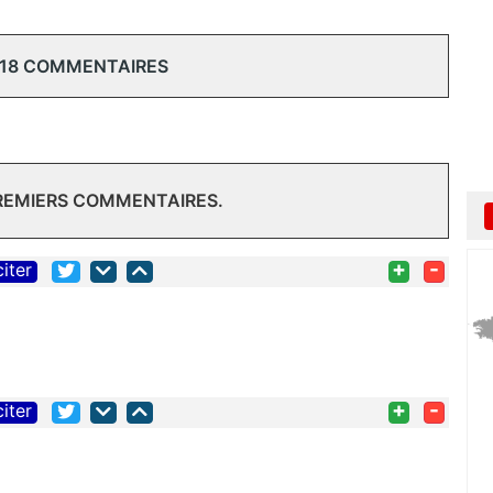
 18 COMMENTAIRES
PREMIERS COMMENTAIRES.
+
-
citer
+
-
citer