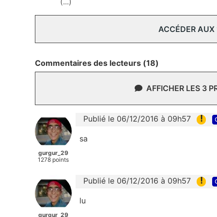
(...)
ACCÉDER AUX
Commentaires des lecteurs (18)
AFFICHER LES 3 
!
Publié le 06/12/2016 à 09h57
sa
gurgur_29
1278 points
!
Publié le 06/12/2016 à 09h57
lu
gurgur_29