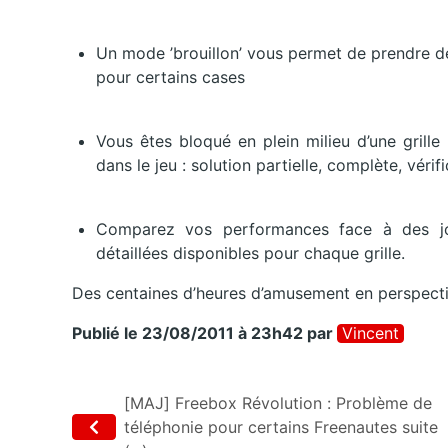
Un mode ’brouillon’ vous permet de prendre d
pour certains cases
Vous êtes bloqué en plein milieu d’une grille
dans le jeu : solution partielle, complète, véri
Comparez vos performances face à des jou
détaillées disponibles pour chaque grille.
Des centaines d’heures d’amusement en perspecti
Publié le 23/08/2011 à 23h42
par
Vincent
[MAJ] Freebox Révolution : Problème de
téléphonie pour certains Freenautes suite