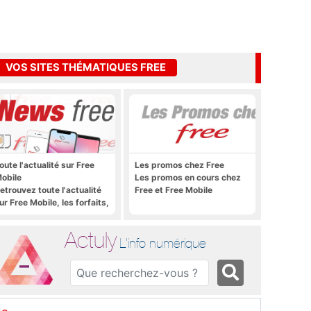
VOS SITES THÉMATIQUES FREE
oute l'actualité sur Free
Les promos chez Free
obile
Les promos en cours chez
etrouvez toute l'actualité
Free et Free Mobile
ur Free Mobile, les forfaits,
e déploiement 4G, 5G, les
romos, les nouveautés et
Actuly
ien plus encore
L'info numérique