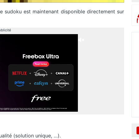
 le sudoku est maintenant disponible directement sur
blicité
ualité (solution unique, …).