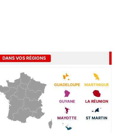
DANS VOS RÉGIONS
GUADELOUPE
MARTINIQUE
GUYANE
LA RÉUNION
MAYOTTE
ST MARTIN