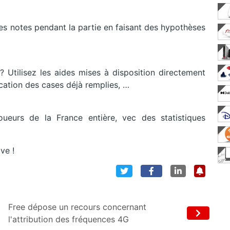
es notes pendant la partie en faisant des hypothèses
 ? Utilisez les aides mises à disposition directement
fication des cases déjà remplies, …
eurs de la France entière, vec des statistiques
ve !
Free dépose un recours concernant
l'attribution des fréquences 4G