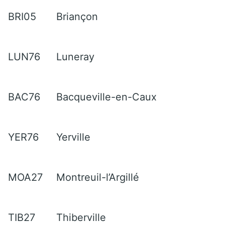
BRI05
Briançon
LUN76
Luneray
BAC76
Bacqueville-en-Caux
YER76
Yerville
MOA27
Montreuil-l’Argillé
TIB27
Thiberville