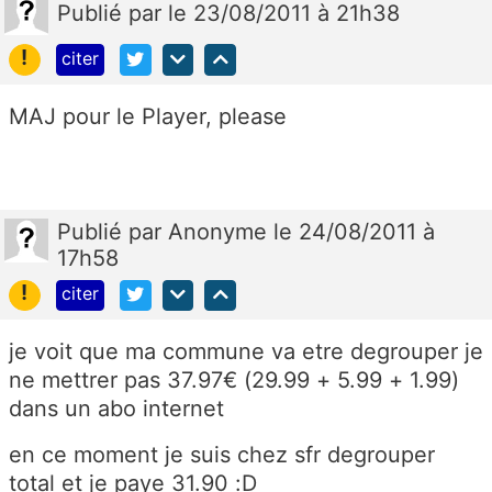
Publié
par
le 23/08/2011 à 21h38
!
citer
MAJ pour le Player, please
Publié
par
Anonyme
le 24/08/2011 à
17h58
!
citer
je voit que ma commune va etre degrouper je
ne mettrer pas 37.97€ (29.99 + 5.99 + 1.99)
dans un abo internet
en ce moment je suis chez sfr degrouper
total et je paye 31.90 :D