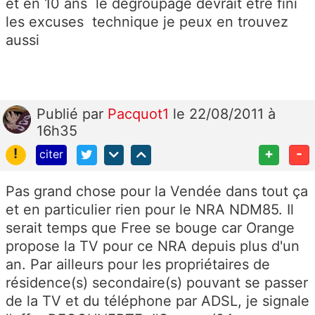
et en 10 ans le degroupage devrait etre fini
les excuses technique je peux en trouvez
aussi
Publié
par
Pacquot1
le 22/08/2011 à
16h35
!
+
-
citer
Pas grand chose pour la Vendée dans tout ça
et en particulier rien pour le NRA NDM85. Il
serait temps que Free se bouge car Orange
propose la TV pour ce NRA depuis plus d'un
an. Par ailleurs pour les propriétaires de
résidence(s) secondaire(s) pouvant se passer
de la TV et du téléphone par ADSL, je signale