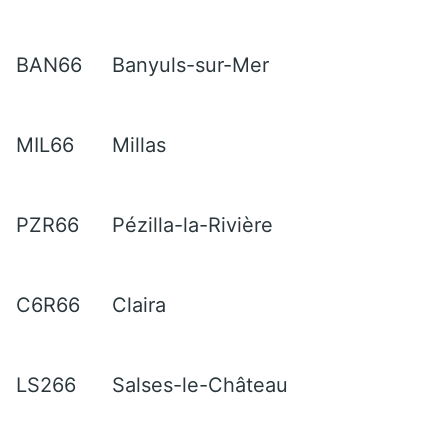
BAN66
Banyuls-sur-Mer
MIL66
Millas
PZR66
Pézilla-la-Rivière
C6R66
Claira
LS266
Salses-le-Château