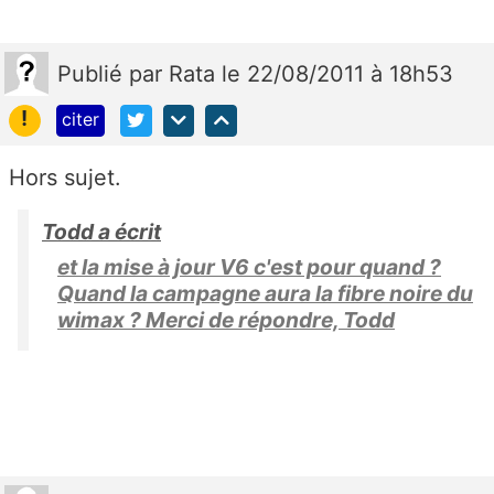
Publié
par
Rata
le 22/08/2011 à 18h53
!
citer
Hors sujet.
Todd a écrit
et la mise à jour V6 c'est pour quand ?
Quand la campagne aura la fibre noire du
wimax ? Merci de répondre, Todd