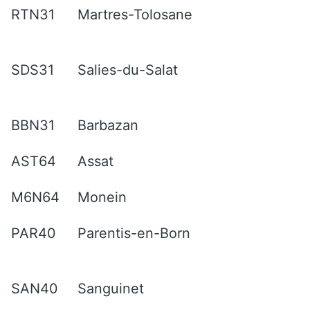
RTN31
Martres-Tolosane
SDS31
Salies-du-Salat
BBN31
Barbazan
AST64
Assat
M6N64
Monein
PAR40
Parentis-en-Born
SAN40
Sanguinet