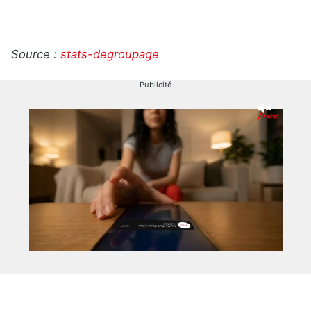
Source :
stats-degroupage
Publicité