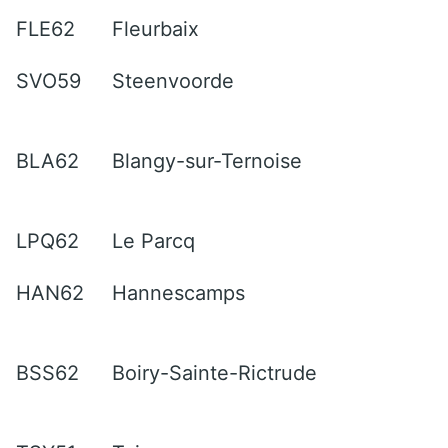
FLE62
Fleurbaix
SVO59
Steenvoorde
BLA62
Blangy-sur-Ternoise
LPQ62
Le Parcq
HAN62
Hannescamps
BSS62
Boiry-Sainte-Rictrude