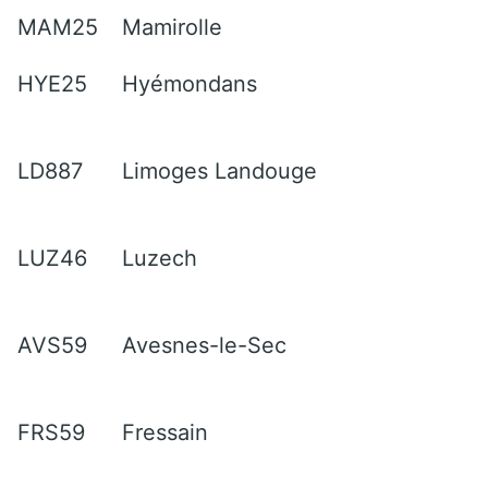
MAM25
Mamirolle
HYE25
Hyémondans
LD887
Limoges Landouge
LUZ46
Luzech
AVS59
Avesnes-le-Sec
FRS59
Fressain