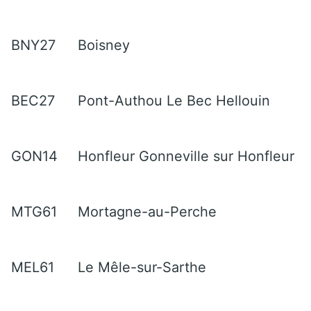
BNY27
Boisney
BEC27
Pont-Authou Le Bec Hellouin
GON14
Honfleur Gonneville sur Honfleur
MTG61
Mortagne-au-Perche
MEL61
Le Mêle-sur-Sarthe