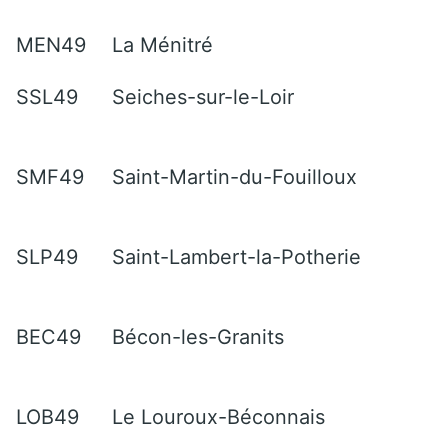
MEN49
La Ménitré
SSL49
Seiches-sur-le-Loir
SMF49
Saint-Martin-du-Fouilloux
SLP49
Saint-Lambert-la-Potherie
BEC49
Bécon-les-Granits
LOB49
Le Louroux-Béconnais