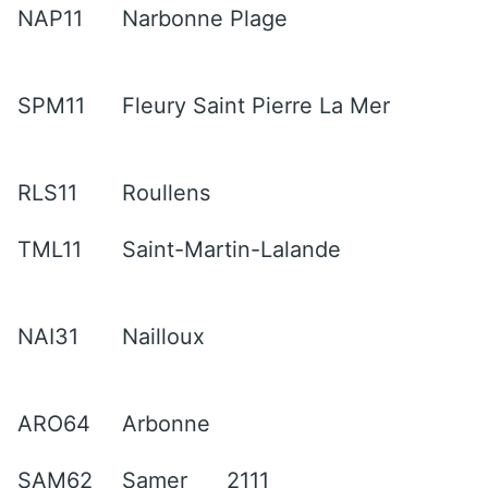
NAP11
Narbonne Plage
SPM11
Fleury Saint Pierre La Mer
RLS11
Roullens
TML11
Saint-Martin-Lalande
NAI31
Nailloux
ARO64
Arbonne
SAM62
Samer
2111