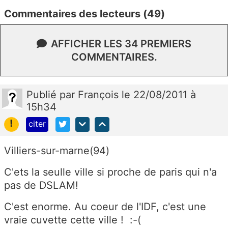
Commentaires des lecteurs (49)
AFFICHER LES 34 PREMIERS
COMMENTAIRES.
Publié
par
François
le 22/08/2011 à
15h34
!
citer
Villiers-sur-marne(94)
C'ets la seulle ville si proche de paris qui n'a
pas de DSLAM!
C'est enorme. Au coeur de l'IDF, c'est une
vraie cuvette cette ville ! :-(