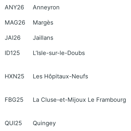
ANY26
Anneyron
MAG26
Margès
JAI26
Jaillans
ID125
L’Isle-sur-le-Doubs
HXN25
Les Hôpitaux-Neufs
FBG25
La Cluse-et-Mijoux Le Frambourg
QUI25
Quingey