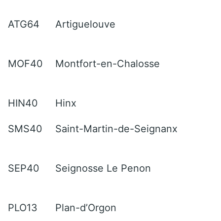
ATG64
Artiguelouve
MOF40
Montfort-en-Chalosse
HIN40
Hinx
SMS40
Saint-Martin-de-Seignanx
SEP40
Seignosse Le Penon
PLO13
Plan-d’Orgon