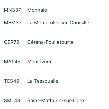
MN337
Monnaie
MEM37
La Membrolle-sur-Choisille
CER72
Cérans-Foulletourte
MAL49
Maulévrier
TES49
La Tessoualle
SML49
Saint-Mathurin-sur-Loire