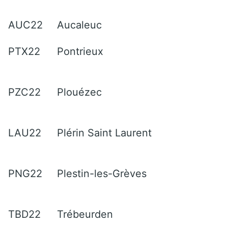
AUC22
Aucaleuc
PTX22
Pontrieux
PZC22
Plouézec
LAU22
Plérin Saint Laurent
PNG22
Plestin-les-Grèves
TBD22
Trébeurden