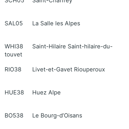
SCH05
Saint-Chaffrey
SAL05
La Salle les Alpes
WHI38
Saint-Hilaire Saint-hilaire-du-
touvet
RIO38
Livet-et-Gavet Riouperoux
HUE38
Huez Alpe
BO538
Le Bourg-d’Oisans