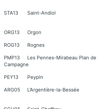
STA13
Saint-Andiol
ORG13
Orgon
ROG13
Rognes
PMP13
Les Pennes-Mirabeau Plan de
Campagne
PEY13
Peypin
ARG05
L’Argentière-la-Bessée