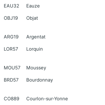
EAU32
Eauze
OBJ19
Objat
ARG19
Argentat
LOR57
Lorquin
MOU57
Moussey
BRD57
Bourdonnay
CO889
Courlon-sur-Yonne