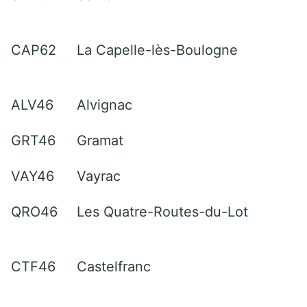
CAP62
La Capelle-lès-Boulogne
ALV46
Alvignac
GRT46
Gramat
VAY46
Vayrac
QRO46
Les Quatre-Routes-du-Lot
CTF46
Castelfranc