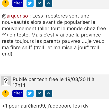
!
citer
@
arquenso
: Less freestores sont une
nouveautés alors avant de populariser le
mouvemement (aller tout le monde chez free
^^) on teste. Mais c'est vrai que la province
reste toujours les parents pauvres ....je veux
ma fibre sniff (troll "et ma mise à jour" troll
end).
Publié
par
tech free
le 19/08/2011 à
17h14
!
citer
+1 pour aurélien99, j'adoooore les rdv