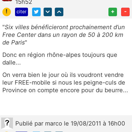
15h52
!
+
-
citer
"
Six villes bénéficieront prochainement d’un
Free Center dans un rayon de 50 à 200 km
de Paris
"
Donc en région rhône-alpes toujours que
dalle...
On verra bien le jour où ils voudront vendre
leur FREE-mobile si nous les peigne-culs de
Province on compte encore pour du beurre...
Publié
par
marco
le 19/08/2011 à 16h00