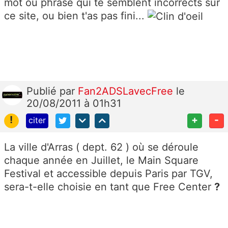
mot ou phrase qui te semblent incorrects sur
ce site, ou bien t'as pas fini...
Publié
par
Fan2ADSLavecFree
le
20/08/2011 à 01h31
!
+
-
citer
La ville d'Arras ( dept. 62 ) où se déroule
chaque année en Juillet, le Main Square
Festival et accessible depuis Paris par TGV,
sera-t-elle choisie en tant que Free Center
?