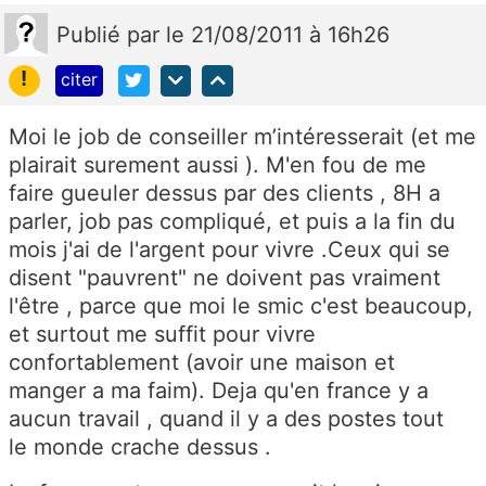
Publié
par
le 21/08/2011 à 16h26
!
citer
Moi le job de conseiller m’intéresserait (et me
plairait surement aussi ). M'en fou de me
faire gueuler dessus par des clients , 8H a
parler, job pas compliqué, et puis a la fin du
mois j'ai de l'argent pour vivre .Ceux qui se
disent "pauvrent" ne doivent pas vraiment
l'être , parce que moi le smic c'est beaucoup,
et surtout me suffit pour vivre
confortablement (avoir une maison et
manger a ma faim). Deja qu'en france y a
aucun travail , quand il y a des postes tout
le monde crache dessus .