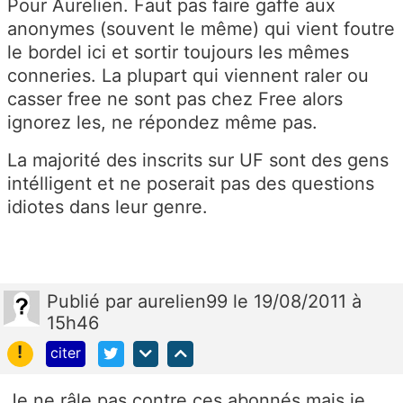
Pour Aurelien. Faut pas faire gaffe aux
anonymes (souvent le même) qui vient foutre
le bordel ici et sortir toujours les mêmes
conneries. La plupart qui viennent raler ou
casser free ne sont pas chez Free alors
ignorez les, ne répondez même pas.
La majorité des inscrits sur UF sont des gens
intélligent et ne poserait pas des questions
idiotes dans leur genre.
Publié
par
aurelien99
le 19/08/2011 à
15h46
!
citer
Je ne râle pas contre ces abonnés mais je