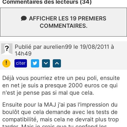
Commentaires des lecteurs (34)
AFFICHER LES 19 PREMIERS
COMMENTAIRES.
Publié
par
aurelien99
le 19/08/2011 à
14h49
!
citer
Déjà vous pourriez etre un peu poli, ensuite
en net je suis a presque 2000 euros ce qui
n'est je pense pas si mal que cela.
Ensuite pour la MAJ j'ai pas l'impression du
boulôt que cela demande avec les tests de
compatibilité, mais cela ne devrait plus trop
tarder. Mais je crois que tu confond les