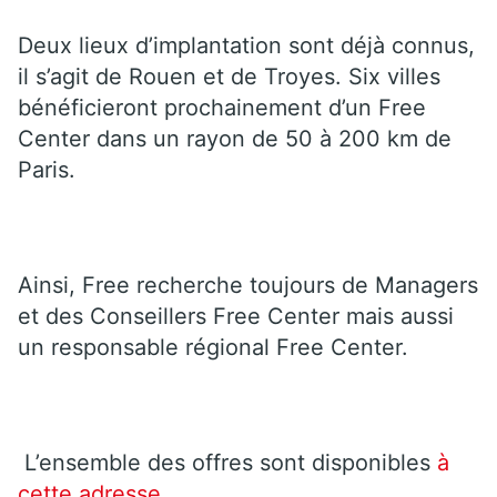
Deux lieux d’implantation sont déjà connus,
il s’agit de Rouen et de Troyes. Six villes
bénéficieront prochainement d’un Free
Center dans un rayon de 50 à 200 km de
Paris.
Ainsi, Free recherche toujours de Managers
et des Conseillers Free Center mais aussi
un responsable régional Free Center.
L’ensemble des offres sont disponibles
à
cette adresse
.