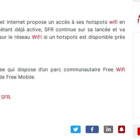
 et internet propose un accès à ses hotspots
wifi
en
on étant déjà active, SFR continue sur sa lancée et va
ur le réseau
WiFi
si un hotspots est disponible près
Free qui dispose d’un parc communautaire Free
Wifi
de Free Mobile.
e SFR.