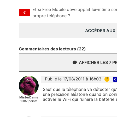
Et si Free Mobile développait lui-même so
propre téléphone ?
ACCÉDER AUX
Commentaires des lecteurs (22)
AFFICHER LES 7 
!
Publié le 17/08/2011 à 16h03
c
Sauf que le téléphone va détecter qu'
une précision aléatoire quand on conn
MisterDams
activer le WiFi qui ruinera la batteri
1387 points