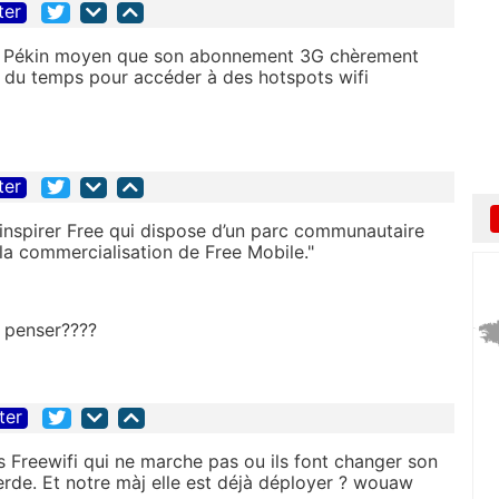
ter
au Pékin moyen que son abonnement 3G chèrement
/4 du temps pour accéder à des hotspots wifi
ter
 inspirer Free qui dispose d’un parc communautaire
la commercialisation de Free Mobile."
a penser????
ter
Freewifi qui ne marche pas ou ils font changer son
rde. Et notre màj elle est déjà déployer ? wouaw