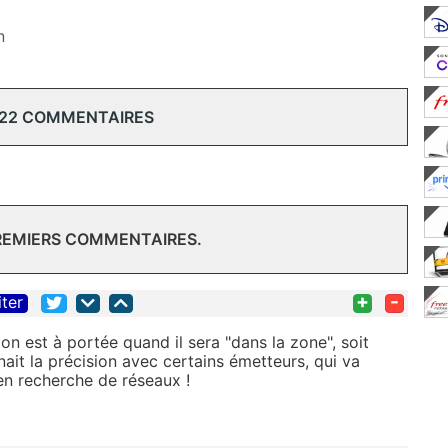
n
 22 COMMENTAIRES
PREMIERS COMMENTAIRES.
+
-
iter
on est à portée quand il sera "dans la zone", soit
ait la précision avec certains émetteurs, qui va
e en recherche de réseaux !