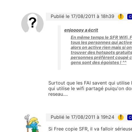
!
Publié le 17/08/2011 à 18h39
c
enjooooy a écrit
En même temps le SFR Wifi, F
tous les personnes qui activen
alors on active rien mais si o
trouver des hotspots gratuit
personnes préfèrent coupé ce r
gens sont des égoistes ! ^^
Surtout que les FAI savent qui utilise
qui utilise le wifi partagé puiqu'on d
reseau....
!
Publié le 17/08/2011 à 19h24
c
Si Free copie SFR, il va falloir série