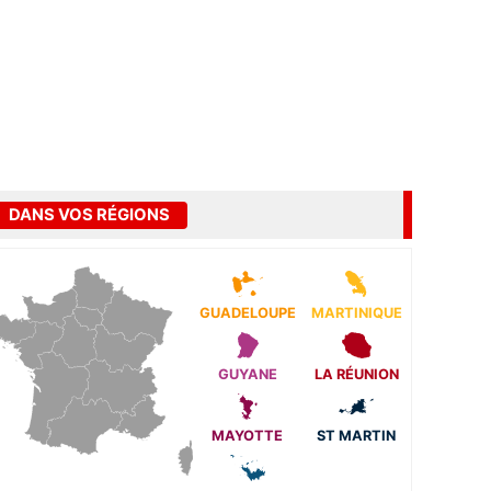
DANS VOS RÉGIONS
GUADELOUPE
MARTINIQUE
GUYANE
LA RÉUNION
MAYOTTE
ST MARTIN