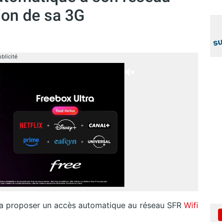
tion de sa 3G
blicité
 va proposer un accès automatique au réseau SFR
Wifi