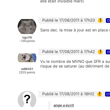
elle était invisible merci
!
Publié le 17/08/2011 à 17h20
c
Sans dec. la mise à jour est en place r
tigri76
-159 points
!
Publié le 17/08/2011 à 17h42
c
Vu le nombre de MVNO que SFR a sur 
risque de se saturer (au détriment de
will9351
2205 points
!
Publié le 17/08/2011 à 18h12
ci
ange a écrit