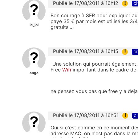
!
Publié le 17/08/2011 à 16h12
ci
Bon courage à SFR pour expliquer 
payé 35 € par mois est utilisé les 3
lc_lol
gratuits...
!
Publié le 17/08/2011 à 16h15
ci
"Une solution qui pourrait également
Free
Wifi
important dans le cadre de 
ange
ne pensez vous pas que free y a dej
!
Publié le 17/08/2011 à 16h51
ci
Oui si c'est comme en ce moment des 
adresse MAC, on n'est pas dans la me