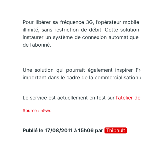
Pour libérer sa fréquence 3G, l’opérateur mobile
illimité, sans restriction de débit. Cette soluti
instaurer un système de connexion automatique s
de l’abonné.
Une solution qui pourrait également inspirer 
important dans le cadre de la commercialisation 
Le service est actuellement en test sur
l’atelier d
Source : n9ws
Publié le 17/08/2011 à 15h06
par
Thibault