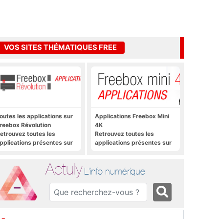
VOS SITES THÉMATIQUES FREE
outes les applications sur
Applications Freebox Mini
reebox Révolution
4K
etrouvez toutes les
Retrouvez toutes les
pplications présentes sur
applications présentes sur
reebox Révolution en un
Freebox Mini 4K en un clic
lic
Actuly
L'info numérique