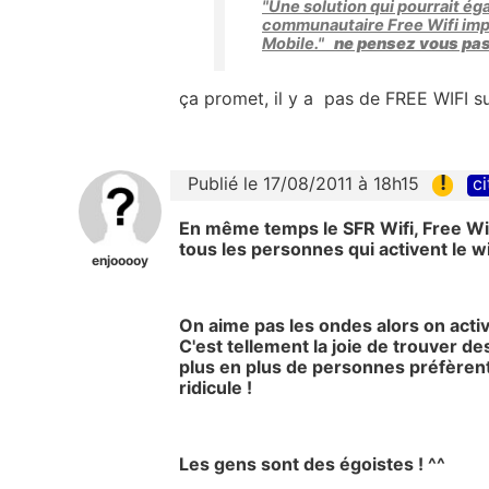
"Une solution qui pourrait ég
communautaire Free Wifi impo
Mobile."
ne pensez vous pas 
ça promet, il y a pas de FREE WIFI su
!
Publié le 17/08/2011 à 18h15
ci
En même temps le SFR Wifi, Free Wi
tous les personnes qui activent le wi
enjooooy
On aime pas les ondes alors on activ
C'est tellement la joie de trouver 
plus en plus de personnes préfèrent 
ridicule !
Les gens sont des égoistes ! ^^