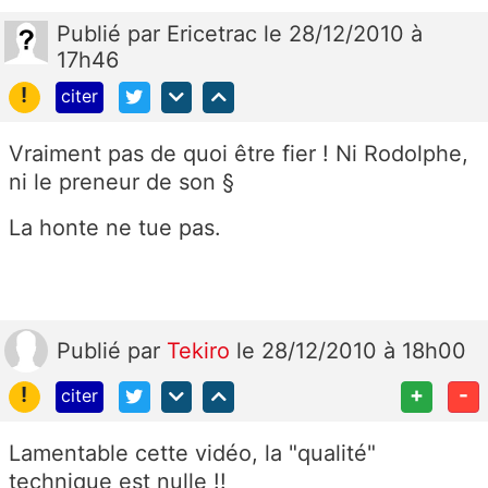
Publié
par
Ericetrac
le 28/12/2010 à
17h46
!
citer
Vraiment pas de quoi être fier ! Ni Rodolphe,
ni le preneur de son §
La honte ne tue pas.
Publié
par
Tekiro
le 28/12/2010 à 18h00
!
+
-
citer
Lamentable cette vidéo, la "qualité"
technique est nulle !!