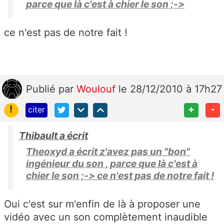
parce que là c'est à chier le son ;->
ce n'est pas de notre fait !
Publié
par
Woulouf
le 28/12/2010 à 17h27
!
+
-
citer
Thibault a écrit
Theoxyd a écrit z'avez pas un "bon"
ingénieur du son , parce que là c'est à
chier le son ;-> ce n'est pas de notre fait !
Oui c'est sur m'enfin de là à proposer une
vidéo avec un son complètement inaudible