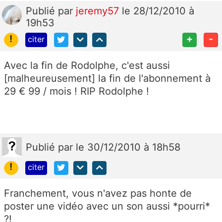
Publié
par
jeremy57
le 28/12/2010 à
19h53
!
+
-
citer
Avec la fin de Rodolphe, c'est aussi
[malheureusement] la fin de l'abonnement à
29 € 99 / mois ! RIP Rodolphe !
Publié
par
le 30/12/2010 à 18h58
!
citer
Franchement, vous n'avez pas honte de
poster une vidéo avec un son aussi *pourri*
?!