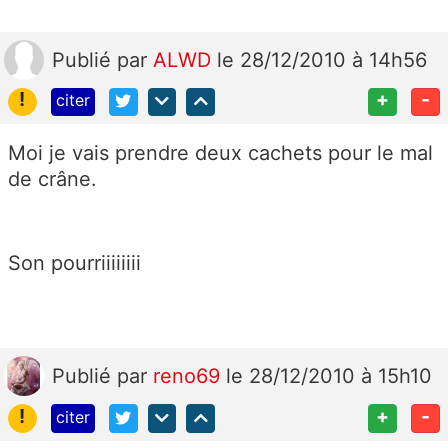
Publié
par
ALWD
le 28/12/2010 à 14h56
!
+
-
citer
Moi je vais prendre deux cachets pour le mal
de crâne.
Son pourriiiiiiii
Publié
par
reno69
le 28/12/2010 à 15h10
!
+
-
citer