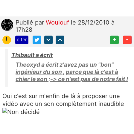
Publié
par
Woulouf
le 28/12/2010 à
17h28
!
+
-
citer
Thibault a écrit
Theoxyd a écrit z'avez pas un "bon"
ingénieur du son , parce que là c'est à
chier le son ;-> ce n'est pas de notre fait !
Oui c'est sur m'enfin de là à proposer une
vidéo avec un son complètement inaudible