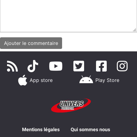
App store
Play Store
Mentions légales
Qui sommes nous