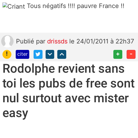
Tous négatifs !!!! pauvre France !!
Publié
par
drissds
le 24/01/2011 à 22h37
!
+
-
citer
Rodolphe revient sans
toi les pubs de free sont
nul surtout avec mister
easy