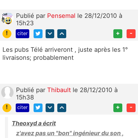
Publié
par
Pensemal
le 28/12/2010 à
15h23
!
+
-
citer
Les pubs Télé arriveront , juste après les 1°
livraisons; probablement
Publié
par
Thibault
le 28/12/2010 à
15h38
!
+
-
citer
Theoxyd a écrit
z'avez pas un "bon" ingénieur du son ,