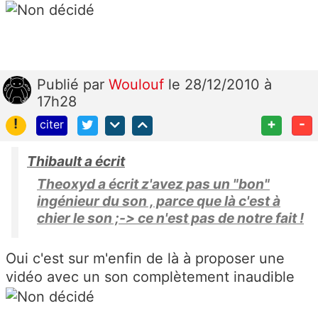
Publié
par
Woulouf
le 28/12/2010 à
17h28
!
+
-
citer
Thibault a écrit
Theoxyd a écrit z'avez pas un "bon"
ingénieur du son , parce que là c'est à
chier le son ;-> ce n'est pas de notre fait !
Oui c'est sur m'enfin de là à proposer une
vidéo avec un son complètement inaudible