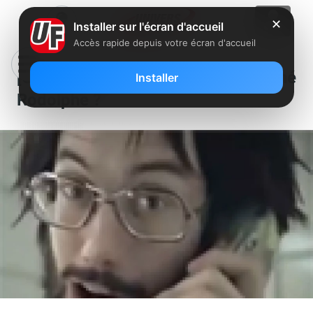
✕
Installer sur l'écran d'accueil
Accès rapide depuis votre écran d'accueil
[Clin d’oeil] : Comment est né
Installer
Rodolphe ?