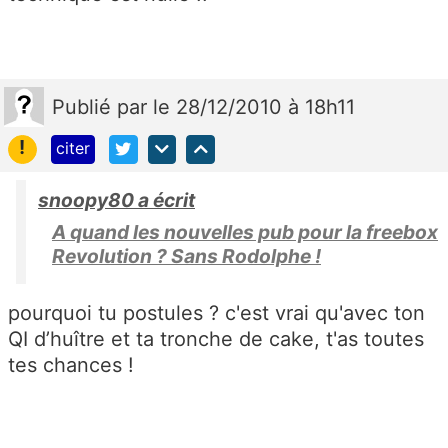
Publié
par
le 28/12/2010 à 18h11
!
citer
snoopy80 a écrit
A quand les nouvelles pub pour la freebox
Revolution ? Sans Rodolphe !
pourquoi tu postules ? c'est vrai qu'avec ton
QI d’huître et ta tronche de cake, t'as toutes
tes chances !