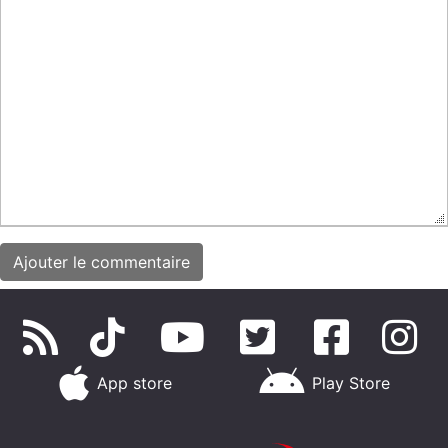
App store
Play Store