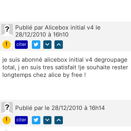
Publié
par
Alicebox initial v4
le
28/12/2010 à 16h10
!
citer
je suis abonné alicebox initial v4 degroupage
total, j en suis tres satisfait !je souhaite rester
longtemps chez alice by free !
Publié
par
le 28/12/2010 à 16h14
!
citer