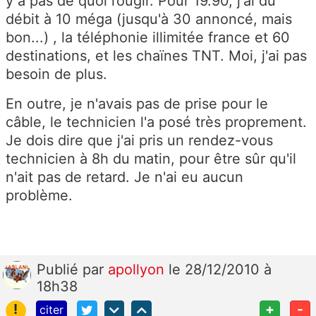
y a pas de quoi rougir. Pour 19.90, j'ai du
débit à 10 méga (jusqu'à 30 annoncé, mais
bon...) , la téléphonie illimitée france et 60
destinations, et les chaïnes TNT. Moi, j'ai pas
besoin de plus.
En outre, je n'avais pas de prise pour le
câble, le technicien l'a posé très proprement.
Je dois dire que j'ai pris un rendez-vous
technicien à 8h du matin, pour être sûr qu'il
n'ait pas de retard. Je n'ai eu aucun
problème.
Publié
par
apollyon
le 28/12/2010 à
18h38
!
+
-
citer