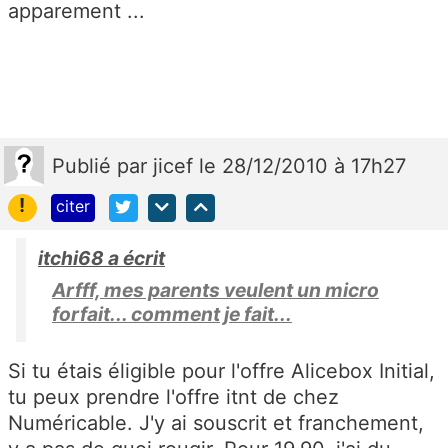
apparement ...
Publié
par
jicef
le 28/12/2010 à 17h27
!
citer
itchi68 a écrit
Arfff, mes parents veulent un micro
forfait... comment je fait...
Si tu étais éligible pour l'offre Alicebox Initial,
tu peux prendre l'offre itnt de chez
Numéricable. J'y ai souscrit et franchement,