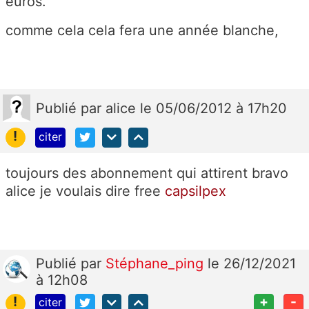
euros.
comme cela cela fera une année blanche,
Publié
par
alice
le 05/06/2012 à 17h20
!
citer
toujours des abonnement qui attirent bravo
alice je voulais dire free
capsilpex
Publié
par
Stéphane_ping
le 26/12/2021
à 12h08
!
+
-
citer