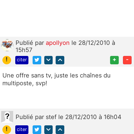
Publié
par
apollyon
le 28/12/2010 à
15h57
!
+
-
citer
Une offre sans tv, juste les chaînes du
multiposte, svp!
Publié
par
stef
le 28/12/2010 à 16h04
!
citer