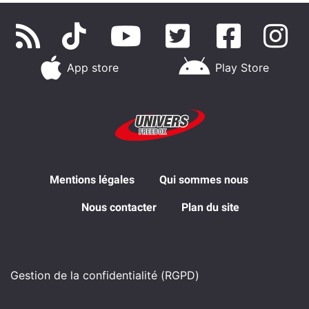
App store
Play Store
Mentions légales
Qui sommes nous
Nous contacter
Plan du site
Gestion de la confidentialité (RGPD)