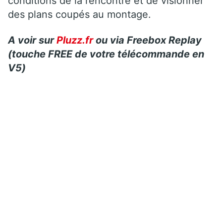
conditions de la rencontre et de visionner
des plans coupés au montage.
A voir sur
Pluzz.fr
ou via Freebox Replay
(touche FREE de votre télécommande en
V5)