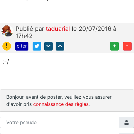
Publié
par
taduarial
le 20/07/2016 à
17h42
!
+
-
citer
:-/
Bonjour, avant de poster, veuillez vous assurer
d'avoir pris
connaissance des règles
.