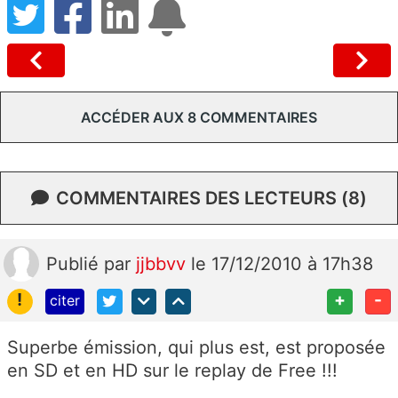
ACCÉDER AUX 8 COMMENTAIRES
COMMENTAIRES DES LECTEURS (8)
Publié
par
jjbbvv
le 17/12/2010 à 17h38
!
+
-
citer
Superbe émission, qui plus est, est proposée
en SD et en HD sur le replay de Free !!!