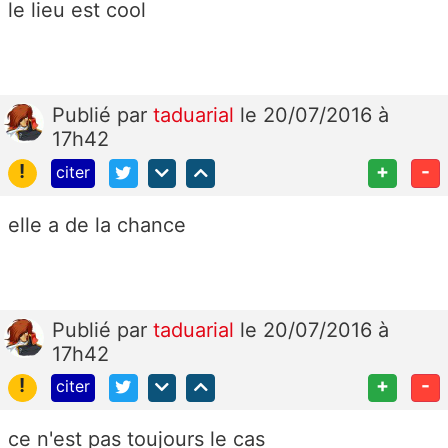
le lieu est cool
Publié
par
taduarial
le 20/07/2016 à
17h42
!
+
-
citer
elle a de la chance
Publié
par
taduarial
le 20/07/2016 à
17h42
!
+
-
citer
ce n'est pas toujours le cas