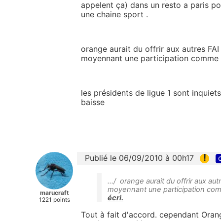
appelent ça) dans un resto a paris pou
une chaine sport .
orange aurait du offrir aux autres FAI
moyennant une participation comme ç
les présidents de ligue 1 sont inquiets
baisse
!
Publié le 06/09/2010 à 00h17
.../ orange aurait du offrir aux a
moyennant une participation comm
marucraft
écri.
1221 points
Tout à fait d'accord. cependant Orang