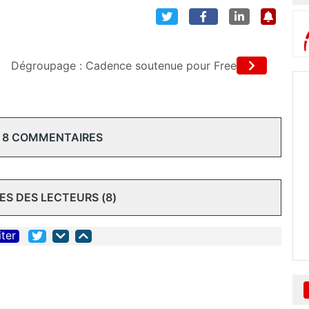
Dégroupage : Cadence soutenue pour Free
 8 COMMENTAIRES
S DES LECTEURS (8)
iter