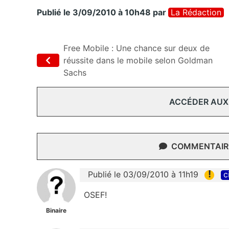
Publié le 3/09/2010 à 10h48
par
La Rédaction
Free Mobile : Une chance sur deux de
réussite dans le mobile selon Goldman
Sachs
ACCÉDER AUX
COMMENTAIRE
!
Publié le 03/09/2010 à 11h19
c
OSEF!
Binaire