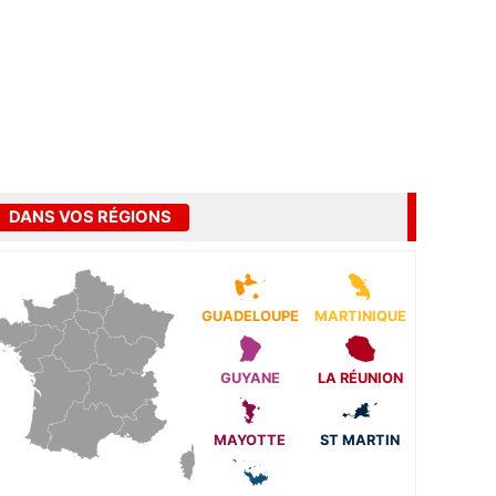
DANS VOS RÉGIONS
GUADELOUPE
MARTINIQUE
GUYANE
LA RÉUNION
MAYOTTE
ST MARTIN