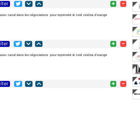
+
-
iter
d avec canal dans les négociations pour reprendre le coté cinéma d'orange
+
-
iter
d avec canal dans les négociations pour reprendre le coté cinéma d'orange
+
-
iter