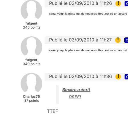
!
Publié le 03/09/2010 à 11h26
c
canal youpi la place est de nouveau libre .est ce un accor
fulgent
340 points
!
Publié le 03/09/2010 à 11h27
c
canal youpi la place est de nouveau libre .est ce un accor
fulgent
340 points
!
Publié le 03/09/2010 à 11h36
c
Binaire a écrit
Charlus75
OSEF!
87 points
TTEF