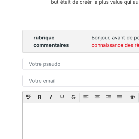
but était de créér la plus value qui a
rubrique
Bonjour, avant de po
commentaires
connaissance des rè