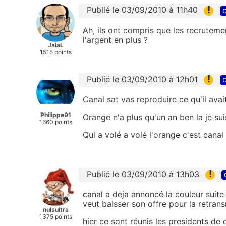
!
Publié le 03/09/2010 à 11h40
c
Ah, ils ont compris que les recruteme
l'argent en plus ?
JalaL
1515 points
!
Publié le 03/09/2010 à 12h01
c
Canal sat vas reproduire ce qu'il avait
Philippe91
Orange n'a plus qu'un an ben la je su
1660 points
Qui a volé a volé l'orange c'est canal
!
Publié le 03/09/2010 à 13h03
canal a deja annoncé la couleur suite 
veut baisser son offre pour la retran
nulsultra
1375 points
hier ce sont réunis les presidents de