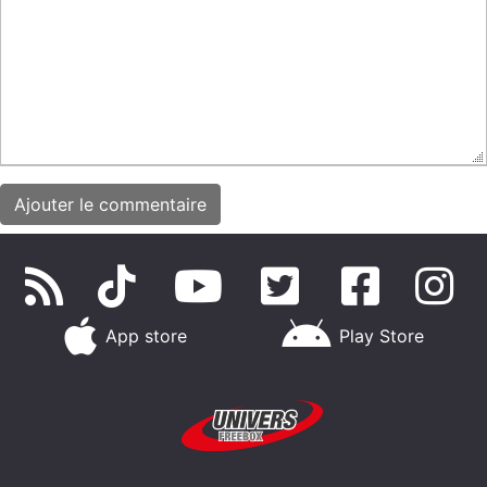
App store
Play Store