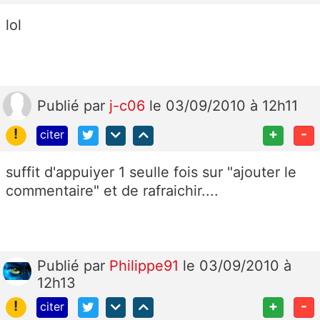
lol
Publié
par
j-c06
le 03/09/2010 à 12h11
!
+
-
citer
suffit d'appuiyer 1 seulle fois sur "ajouter le
commentaire" et de rafraichir....
Publié
par
Philippe91
le 03/09/2010 à
12h13
!
+
-
citer