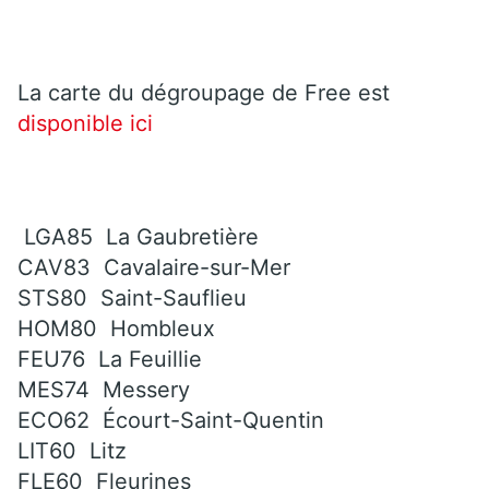
La carte du dégroupage de Free est
disponible ici
LGA85 La Gaubretière
CAV83 Cavalaire-sur-Mer
STS80 Saint-Sauflieu
HOM80 Hombleux
FEU76 La Feuillie
MES74 Messery
ECO62 Écourt-Saint-Quentin
LIT60 Litz
FLE60 Fleurines