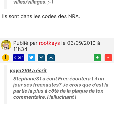
villes/villages. ;-)
Ils sont dans les codes des NRA.
Publié
par
rootkeys
le 03/09/2010 à
11h34
!
+
-
citer
yoyo269 a écrit
Stéphane31 a écrit Free écoutera t il un
jour ses freenautes? Je crois que c'est la
partie la plus à côté de la plaque de ton
commentaire. Hallucinant !