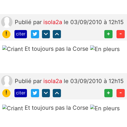
Publié
par
isola2a
le 03/09/2010 à 12h15
!
+
-
citer
Et toujours pas la Corse
Publié
par
isola2a
le 03/09/2010 à 12h15
!
+
-
citer
Et toujours pas la Corse