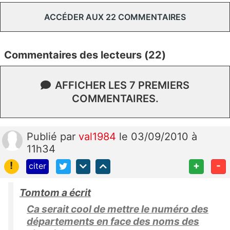
ACCÉDER AUX 22 COMMENTAIRES
Commentaires des lecteurs (22)
AFFICHER LES 7 PREMIERS
COMMENTAIRES.
Publié
par
val1984
le 03/09/2010 à
11h34
!
+
-
citer
Tomtom a écrit
Ca serait cool de mettre le numéro des
départements en face des noms des