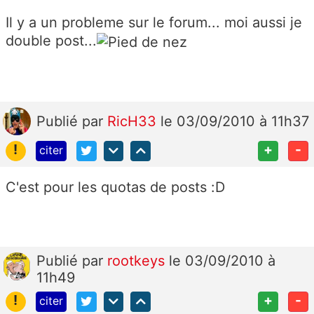
Il y a un probleme sur le forum... moi aussi je
double post...
Publié
par
RicH33
le 03/09/2010 à 11h37
!
+
-
citer
C'est pour les quotas de posts :D
Publié
par
rootkeys
le 03/09/2010 à
11h49
!
+
-
citer