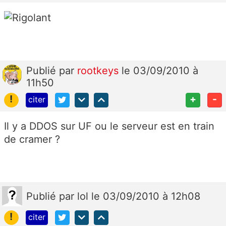
Publié
par
rootkeys
le 03/09/2010 à
11h50
!
+
-
citer
Il y a DDOS sur UF ou le serveur est en train
de cramer ?
Publié
par
lol
le 03/09/2010 à 12h08
!
citer