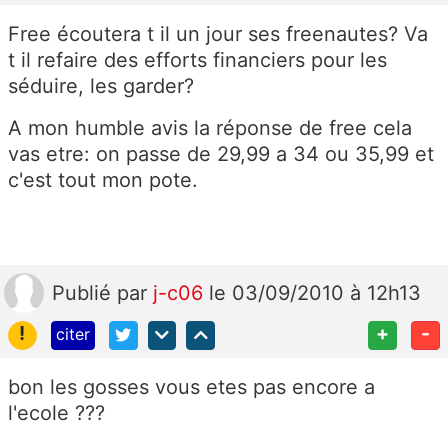
Free écoutera t il un jour ses freenautes? Va
t il refaire des efforts financiers pour les
séduire, les garder?
A mon humble avis la réponse de free cela
vas etre: on passe de 29,99 a 34 ou 35,99 et
c'est tout mon pote.
Publié
par
j-c06
le 03/09/2010 à 12h13
!
+
-
citer
bon les gosses vous etes pas encore a
l'ecole ???