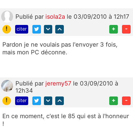
Publié
par
isola2a
le 03/09/2010 à 12h17
!
+
-
citer
Pardon je ne voulais pas l'envoyer 3 fois,
mais mon PC déconne.
Publié
par
jeremy57
le 03/09/2010 à
12h34
!
+
-
citer
En ce moment, c'est le 85 qui est à l'honneur
!