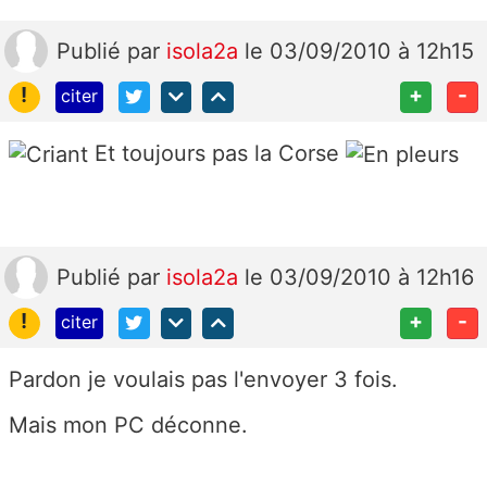
Publié
par
isola2a
le 03/09/2010 à 12h15
!
+
-
citer
Et toujours pas la Corse
Publié
par
isola2a
le 03/09/2010 à 12h16
!
+
-
citer
Pardon je voulais pas l'envoyer 3 fois.
Mais mon PC déconne.