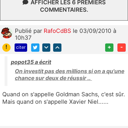
AFFICHER LES 6 PREMIERS
COMMENTAIRES.
Publié
par
RafoCdBS
le 03/09/2010 à
10h37
!
+
-
citer
popot35 a écrit
On investit pas des millions si on a qu'une
chance sur deux de réussir ..
Quand on s'appelle Goldman Sachs, c'est sûr.
Mais quand on s'appelle Xavier Niel......