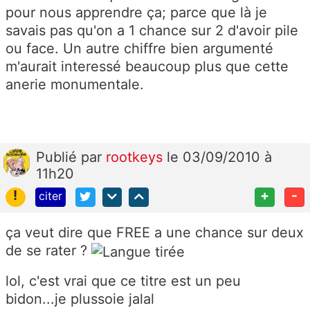
pour nous apprendre ça; parce que là je
savais pas qu'on a 1 chance sur 2 d'avoir pile
ou face. Un autre chiffre bien argumenté
m'aurait interessé beaucoup plus que cette
anerie monumentale.
Publié
par
rootkeys
le 03/09/2010 à
11h20
!
+
-
citer
ça veut dire que FREE a une chance sur deux
de se rater ?
lol, c'est vrai que ce titre est un peu
bidon...je plussoie jalal