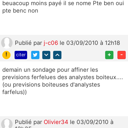
beuacoup moins payé il se nome Pte ben oui
pte benc non
Publié
par
j-c06
le 03/09/2010 à 12h18
!
+
-
citer
demain un sondage pour affiner les
previsions ferfelues des analystes boiteux....
(ou previsions boiteuses d'analystes
farfelus))
Publié
par
Olivier34
le 03/09/2010 à