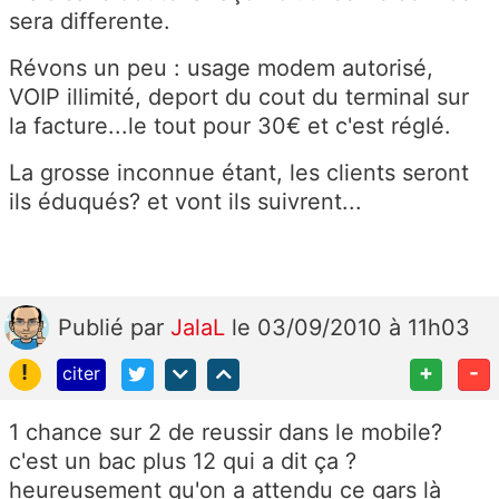
sera differente.
Révons un peu : usage modem autorisé,
VOIP illimité, deport du cout du terminal sur
la facture...le tout pour 30€ et c'est réglé.
La grosse inconnue étant, les clients seront
ils éduqués? et vont ils suivrent...
Publié
par
JalaL
le 03/09/2010 à 11h03
!
+
-
citer
1 chance sur 2 de reussir dans le mobile?
c'est un bac plus 12 qui a dit ça ?
heureusement qu'on a attendu ce gars là