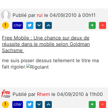
Publié
par
rui
le 04/09/2010 à 00h11
!
+
-
citer
Free Mobile : Une chance sur deux de
réussite dans le mobile selon Goldman
Sachsme
me suis pisser dessus tellement le titre ma
fait rigoler.
Publié
par
Rhem
le 04/09/2010 à 11h00
!
+
-
citer