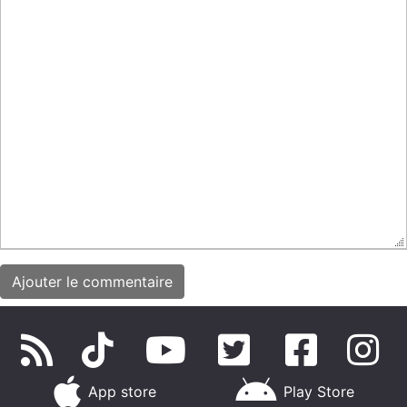
App store
Play Store