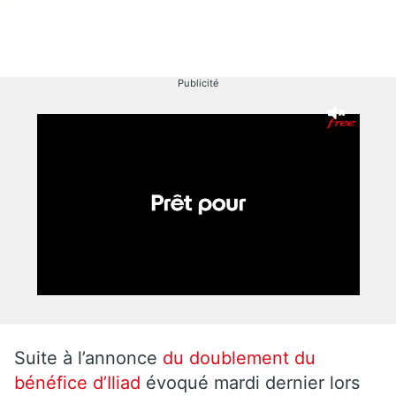
Publicité
Suite à l’annonce
du doublement du
bénéfice d’Iliad
évoqué mardi dernier lors