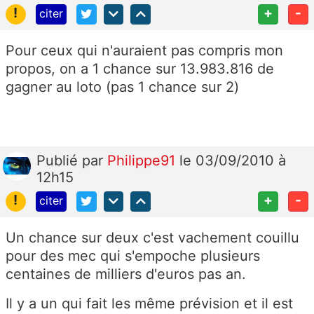
!
+
-
citer
Pour ceux qui n'auraient pas compris mon
propos, on a 1 chance sur 13.983.816 de
gagner au loto (pas 1 chance sur 2)
Publié
par
Philippe91
le 03/09/2010 à
12h15
!
+
-
citer
Un chance sur deux c'est vachement couillu
pour des mec qui s'empoche plusieurs
centaines de milliers d'euros pas an.
Il y a un qui fait les même prévision et il est