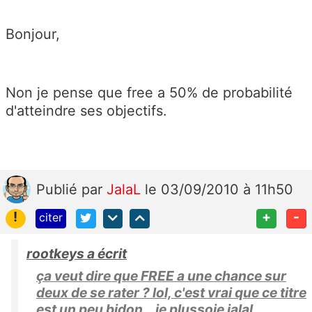
Bonjour,
Non je pense que free a 50% de probabilité
d'atteindre ses objectifs.
Publié
par
JalaL
le 03/09/2010 à 11h50
!
+
-
citer
rootkeys a écrit
ça veut dire que FREE a une chance sur
deux de se rater ? lol, c'est vrai que ce titre
est un peu bidon...je plussoie jalal