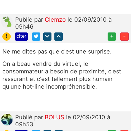
Publié
par
Clemzo
le 02/09/2010 à
09h46
!
+
-
citer
Ne me dites pas que c'est une surprise.
On a beau vendre du virtuel, le
consommateur a besoin de proximité, c'est
rassurant et c'est tellement plus humain
qu'une hot-line incompréhensible.
Publié
par
BOLUS
le 02/09/2010 à
09h53