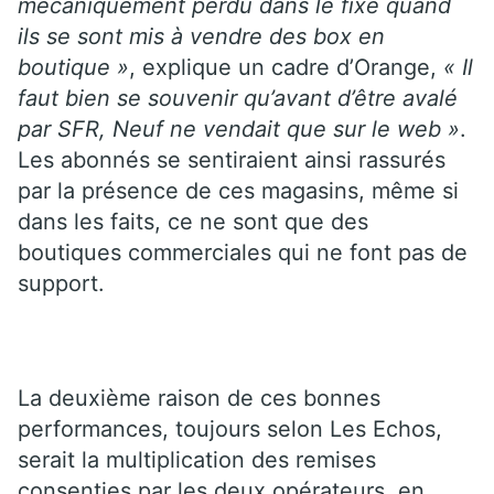
mécaniquement perdu dans le fixe quand
ils se sont mis à vendre des box en
boutique »
, explique un cadre d’Orange,
« Il
faut bien se souvenir qu’avant d’être avalé
par SFR, Neuf ne vendait que sur le web »
.
Les abonnés se sentiraient ainsi rassurés
par la présence de ces magasins, même si
dans les faits, ce ne sont que des
boutiques commerciales qui ne font pas de
support.
La deuxième raison de ces bonnes
performances, toujours selon Les Echos,
serait la multiplication des remises
consenties par les deux opérateurs, en