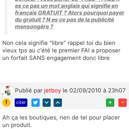
es ce pas un mot anglais qui signifie en
français GRATUIT ? Alors pourquoi payer
du gratuit ? N es ce pas de la publicité
mensongère ?
Non cela signifie "libre" rappel toi du bien
vieux tps au c'été le premier FAI a proposer
un forfait SANS engagement donc libre
Publié
par
jetboy
le 02/09/2010 à 23h07
!
+
-
citer
Ah ça les boutiques, rien de tel pour placer
un produit.