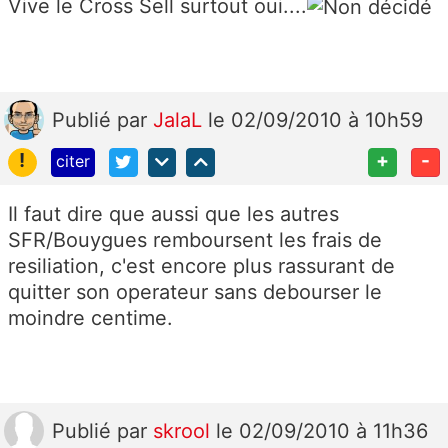
Vive le Cross Sell surtout oui....
Publié
par
JalaL
le 02/09/2010 à 10h59
!
+
-
citer
Il faut dire que aussi que les autres
SFR/Bouygues remboursent les frais de
resiliation, c'est encore plus rassurant de
quitter son operateur sans debourser le
moindre centime.
Publié
par
skrool
le 02/09/2010 à 11h36