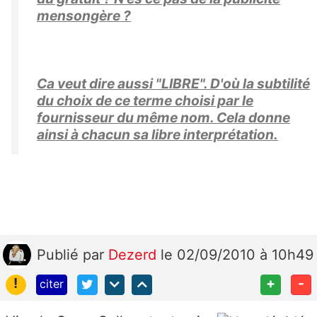
mensongère ?
Ca veut dire aussi "LIBRE". D'où la subtilité
du choix de ce terme choisi par le
fournisseur du même nom. Cela donne
ainsi à chacun sa libre interprétation.
Publié
par
Dezerd
le 02/09/2010 à 10h49
!
+
-
citer