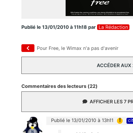
Publié le 13/01/2010 à 11h18
par
La Rédaction
Pour Free, le Wimax n'a pas d'avenir
ACCÉDER AUX
Commentaires des lecteurs (22)
AFFICHER LES 7 
!
Publié le 13/01/2010 à 13h11
ci