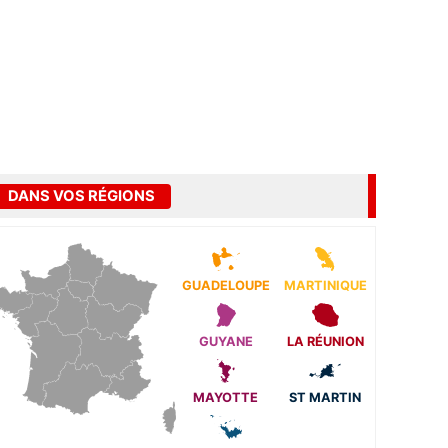
DANS VOS RÉGIONS
GUADELOUPE
MARTINIQUE
GUYANE
LA RÉUNION
MAYOTTE
ST MARTIN