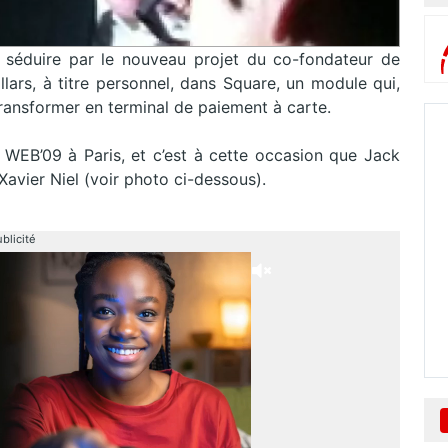
é séduire par le nouveau projet du co-fondateur de
ollars, à titre personnel, dans Square, un module qui,
ransformer en terminal de paiement à carte.
WEB’09 à Paris, et c’est à cette occasion que Jack
Xavier Niel (voir photo ci-dessous).
blicité