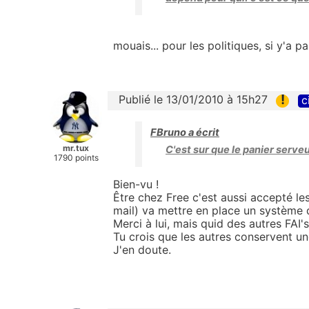
mouais... pour les politiques, si y'a 
!
Publié le 13/01/2010 à 15h27
c
FBruno a écrit
mr.tux
C'est sur que le panier serveur
1790 points
Bien-vu !
Être chez Free c'est aussi accepté l
mail) va mettre en place un système 
Merci à lui, mais quid des autres FAI's
Tu crois que les autres conservent u
J'en doute.