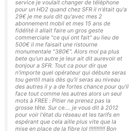
service je voulait changer de téléphone
pour un HD2 quand chez SFR il n'était qu'a
29€ je me suis dit qu'avec mes 2
abonnement mobil et mes 15 ans de
fidélité il allait faire un gros geste
commerciale "ce qui ont fait" au lieu de
500€ il me faisait une ristourne
monumentale "380€". Alors moi pa plus
bete qu'un autre je leur ait dit aurevoir et
bonjour a SFR. Tout ca pour dir que
n'importe quel opérateur qui débute seras
tou gentil mais dès qu'il seras au niveau
des autres il y a de fortes chance pour qu'il
face tout comme les autres alors un seul
mots à FREE : Pitier ne prenez pas la
grosse tête. Sur ce.... je vous dit à 2012
pour voir l'état du réseau et les tarifs en
espérant que cela aille plus vite que la
mise en place de la fibre lol !!!!!!!!!!! Bon