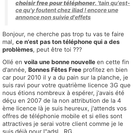
choisir free pour téléphoner
. 'tain qu'est-
ce qu'y foutent chez iliad ! encore une
annonce non suivie d'effets
Bonjour, ne cherche pas trop tu vas te faire
mal,
ce n'est pas ton téléphone qui a des
problèmes
, peut être toi ???
Ollé en
voila une bonne nouvelle
en cette fin
d'année,
Bonnes Fêtes Free
profitez en bien
car pour 2010 il y a du pain sur la planche, je
suis ravi pour votre quatrième licence 3G que
nous étions nombreux à espérer, j'avais été
déçu en 2007 de la non attribution de la 4
ème licence là je suis heureux, j'attends vos
offres de téléphonie mobile et si elles sont
attractives je serai votre client comme je le
suis déjà pour l"adsl. RG.