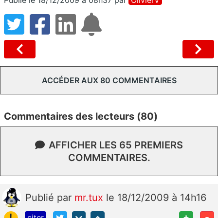
ACCÉDER AUX 80 COMMENTAIRES
Commentaires des lecteurs (80)
AFFICHER LES 65 PREMIERS
COMMENTAIRES.
Publié
par
mr.tux
le 18/12/2009 à 14h16
!
+
-
citer