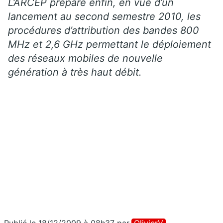
L’ARCEP prépare enfin, en vue d’un
lancement au second semestre 2010, les
procédures d’attribution des bandes 800
MHz et 2,6 GHz permettant le déploiement
des réseaux mobiles de nouvelle
génération à très haut débit.
Publié le 18/12/2009 à 08h37
par
OlivierV