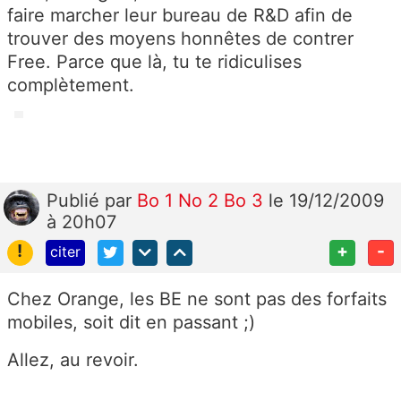
faire marcher leur bureau de R&D afin de
trouver des moyens honnêtes de contrer
Free. Parce que là, tu te ridiculises
complètement.
Publié
par
Bo 1 No 2 Bo 3
le 19/12/2009
à 20h07
!
+
-
citer
Chez Orange, les BE ne sont pas des forfaits
mobiles, soit dit en passant ;)
Allez, au revoir.