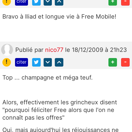
!
+
-
citer
Bravo à Iliad et longue vie à Free Mobile!
Publié
par
nico77
le 18/12/2009 à 21h23
!
+
-
citer
Top ... champagne et méga teuf.
Alors, effectivement les grincheux disent
"pourquoi féliciter Free alors que l'on ne
connaît pas les offres"
Oui, mais aujourd'hui les réjouissances ne