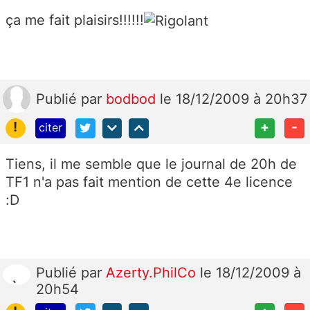
ça me fait plaisirs!!!!!!
Publié
par
bodbod
le 18/12/2009 à 20h37
!
+
-
citer
Tiens, il me semble que le journal de 20h de
TF1 n'a pas fait mention de cette 4e licence
:D
Publié
par
Azerty.PhilCo
le 18/12/2009 à
20h54