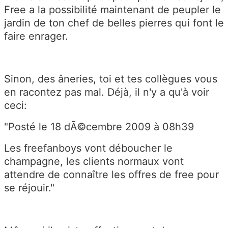
Free a la possibilité maintenant de peupler le
jardin de ton chef de belles pierres qui font le
faire enrager.
Sinon, des âneries, toi et tes collègues vous
en racontez pas mal. Déjà, il n'y a qu'à voir
ceci:
"
Posté le 18 dÃ©cembre 2009 à 08h39
Les freefanboys vont déboucher le
champagne, les clients normaux vont
attendre de connaître les offres de free pour
se réjouir."