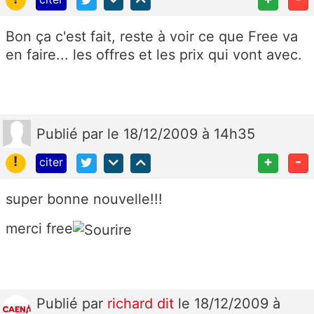
Bon ça c'est fait, reste à voir ce que Free va
en faire... les offres et les prix qui vont avec.
Publié
par
le 18/12/2009 à 14h35
!
+
-
citer
super bonne nouvelle!!!
merci free
Publié
par
richard dit
le 18/12/2009 à