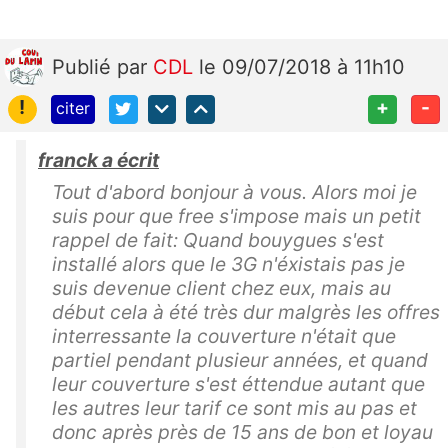
Publié
par
CDL
le 09/07/2018 à 11h10
!
+
-
citer
franck a écrit
Tout d'abord bonjour à vous. Alors moi je
suis pour que free s'impose mais un petit
rappel de fait: Quand bouygues s'est
installé alors que le 3G n'éxistais pas je
suis devenue client chez eux, mais au
début cela à été très dur malgrès les offres
interressante la couverture n'était que
partiel pendant plusieur années, et quand
leur couverture s'est éttendue autant que
les autres leur tarif ce sont mis au pas et
donc après près de 15 ans de bon et loyau