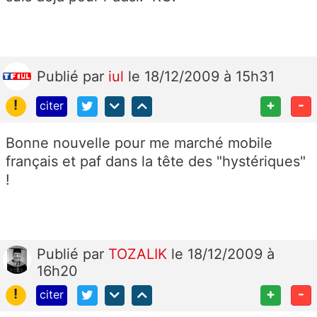
Publié
par
iul
le 18/12/2009 à 15h31
!
+
-
citer
Bonne nouvelle pour me marché mobile
français et paf dans la tête des "hystériques"
!
Publié
par
TOZALIK
le 18/12/2009 à
16h20
!
+
-
citer