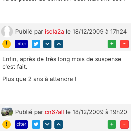
Publié
par
isola2a
le 18/12/2009 à 17h24
!
+
-
citer
Enfin, après de très long mois de suspense
c'est fait.
Plus que 2 ans à attendre !
Publié
par
cn67all
le 18/12/2009 à 19h20
!
+
-
citer