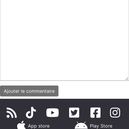
App store
Play Store