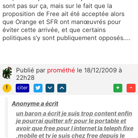
sont pas sur ça, mais sur le fait que la
proposition de Free ait été acceptée alors
que Orange et SFR ont manœuvrés pour
éviter cette arrivée, et que certains
politiques s'y sont publiquement opposés....
Publié
par
prométhé
le 18/12/2009 à
22h28
!
+
-
citer
Anonyme a écrit
un baron a écrit je suis trop content enfin
je pourrai quitter sfr pour le portable et
avoir que free pour l internet la teleph fixe
,mobile et tv je suis chez free depuis le