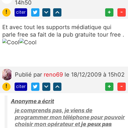
14h50
!
+
-
citer
Et avec tout les supports médiatique qui
parle free sa fait de la pub gratuite tour free .
Publié
par
reno69
le 18/12/2009 à 15h02
!
+
-
citer
Anonyme a écrit
je comprends pas, je viens de
programmer mon téléphone pour pouvoir
choisir mon opérateur et
je peux pas