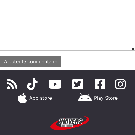
App store
Play Store