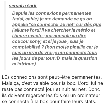
serval a écrit
Depuis les connexions permanentes
(adsl, cable) je me demande ce qu'on
appelle "se connecter au net" car dès que
j'allume l'ordi il va chercher la météo et
l'heure exacte ; ma console va dire
coucou sony; et si je joue , suis je
comptabilisé ? (bon moi je pinaille car je
suis un vrai de vrai je me connecte tous
les jours de partout :D mais la question
m'intrigue)
LEs connexions sont peut-être permanentes.
Mais ça, c'est valable pour la box. L'ordi lui ne
reste pas connecté jour et nuit au net. Donc
ils doivent regarder les fois où un ordinateur
se connecte à la box pour faire leurs stats.