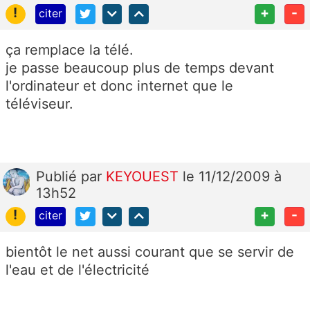
!
+
-
citer
ça remplace la télé.
je passe beaucoup plus de temps devant
l'ordinateur et donc internet que le
téléviseur.
Publié
par
KEYOUEST
le 11/12/2009 à
13h52
!
+
-
citer
bientôt le net aussi courant que se servir de
l'eau et de l'électricité