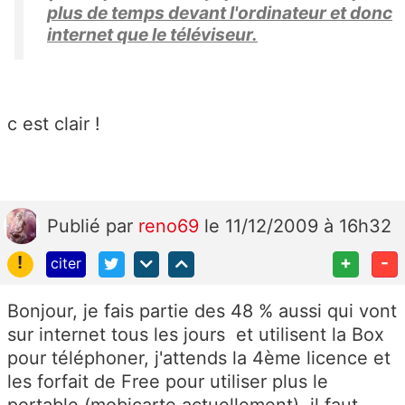
plus de temps devant l'ordinateur et donc
internet que le téléviseur.
c est clair !
Publié
par
reno69
le 11/12/2009 à 16h32
!
+
-
citer
Bonjour, je fais partie des 48 % aussi qui vont
sur internet tous les jours et utilisent la Box
pour téléphoner, j'attends la 4ème licence et
les forfait de Free pour utiliser plus le
portable (mobicarte actuellement), il faut