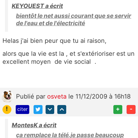
KEYOUEST a écrit
bientôt le net aussi courant que se servir
de l'eau et de l'électricité
Helas j'ai bien peur que tu ai raison,
alors que la vie est la , et s'extérioriser est un
excellent moyen de vie social .
Publié
par
osveta
le 11/12/2009 à 16h18
!
+
-
citer
MontesK a écrit
ça remplace la télé.je passe beaucoup