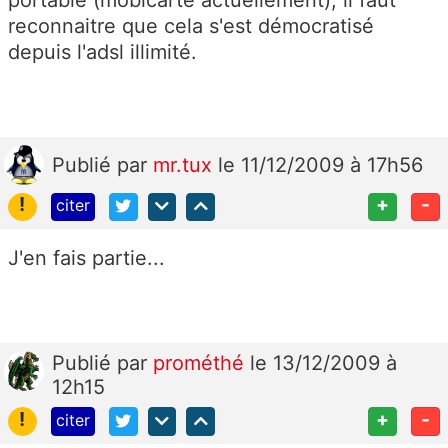
reconnaitre que cela s'est démocratisé
depuis l'adsl illimité.
Publié
par
mr.tux
le 11/12/2009 à 17h56
!
+
-
citer
J'en fais partie...
Publié
par
prométhé
le 13/12/2009 à
12h15
!
+
-
citer