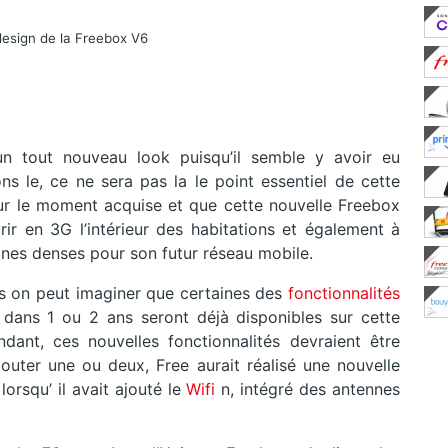
design de la Freebox V6
un tout nouveau look puisqu’il semble y avoir eu
ns le, ce ne sera pas la le point essentiel de cette
ur le moment acquise et que cette nouvelle Freebox
ir en 3G l’intérieur des habitations et également à
ones denses pour son futur réseau mobile.
ais on peut imaginer que certaines des
fonctionnalités
a dans 1 ou 2 ans seront déjà disponibles sur cette
nt, ces nouvelles fonctionnalités devraient être
jouter une ou deux, Free aurait réalisé une nouvelle
orsqu’ il avait ajouté le
Wifi
n, intégré des antennes