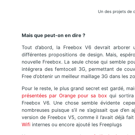
Un des projets de 
Mais que peut-on en dire ?
Tout d’abord, la Freebox V6 devrait arborer 
différentes propositions de design. Mais, espéro
nouvelle Freebox. La seule chose qui semble po
intégrera des femtocell 3G, permettant de couvr
Free d’obtenir un meilleur maillage 3G dans les z
Pour le reste, le plus grand secret est gardé, m
présentées par Orange pour sa box
qui sortir
Freebox V6. Une chose semble évidente cependa
nombreuses puisque s’il ne s’agissait que d’en a
version de Freebox V5, comme il l’avait déjà fait l
Wifi
internes ou encore ajouté les Freeplugs