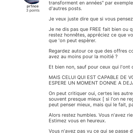
transforment en années" par exemple,
pr1nce
d'autres posts.
3 points
Je veux juste dire que si vous pensez 
Je ne dis pas que FREE fait bien ou 
restez honnêtes, appréciez ce que v
que 'on peut espèrer.
Regardez autour ce que des offres c
avez au moins pour la moitié ?
Et bien non, sauf pour ceux qui l'ont
MAIS CELUI QUI EST CAPABLE DE V
ESPERE UN MOMENT DONNE A DEJA
On peut critiquer oui, certes les autr
souvent presque mieux [ si l'on ne reg
peut penser mieux, mais qui le fait, p
Alors restez humbles. Vous n'avez rie
Estimez vous en heureux.
Vous n'avez pas vu ce qui se passe da