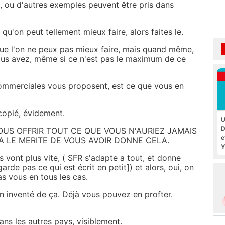
 ou d'autres exemples peuvent être pris dans
qu'on peut tellement mieux faire, alors faites le.
que l'on ne peux pas mieux faire, mais quand même,
ous avez, même si ce n'est pas le maximum de ce
ommerciales vous proposent, est ce que vous en
 copié, évidement.
U
D
OUS OFFRIR TOUT CE QUE VOUS N'AURIEZ JAMAIS
e
 LE MERITE DE VOUS AVOIR DONNE CELA.
Y
es vont plus vite, ( SFR s'adapte a tout, et donne
arde pas ce qui est écrit en petit]) et alors, oui, on
as vous en tous les cas.
n inventé de ça. Déjà vous pouvez en profter.
ns les autres pays, visiblement.