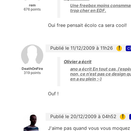
rem
Une freebox moins consmmatr
676 points
trop cher en EDF.
Oui free pensait écolo ca sera cool!
!
Publié le 11/12/2009 à 11h26
c
Olivier a écrit
DeathOnFire
ano a écrit En tout cas, j'esp
319 points
non, ce n'est pas ce design qui
en a eu plein ;-)
Ouf !
!
Publié le 20/12/2009 à 04h52
J'aime pas quand vous vous moquez 