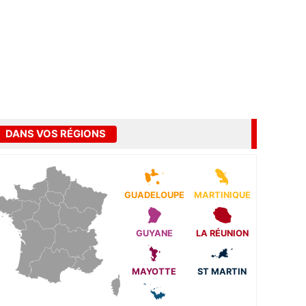
DANS VOS RÉGIONS
GUADELOUPE
MARTINIQUE
GUYANE
LA RÉUNION
MAYOTTE
ST MARTIN