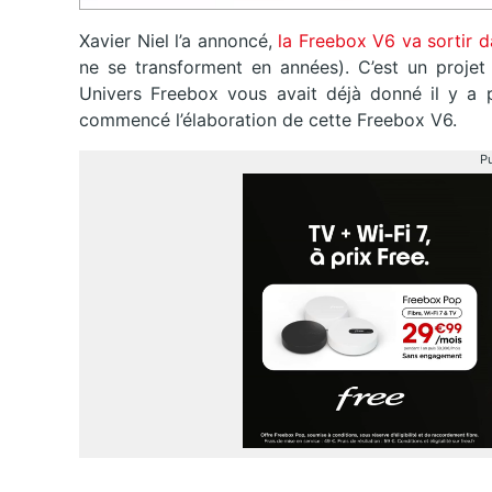
Xavier Niel l’a annoncé,
la Freebox V6 va sortir d
ne se transforment en années). C’est un projet 
Univers Freebox vous avait déjà donné il y a p
commencé l’élaboration de cette Freebox V6.
Pu