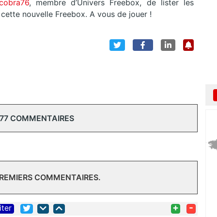
 cobra76
, membre d’Univers Freebox, de lister les
cette nouvelle Freebox. A vous de jouer !
 77 COMMENTAIRES
PREMIERS COMMENTAIRES.
+
-
iter