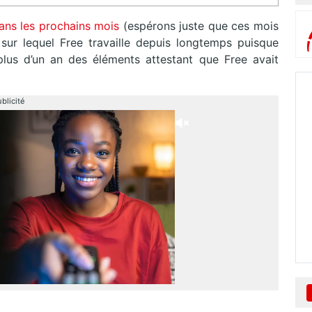
ans les prochains mois
(espérons juste que ces mois
sur lequel Free travaille depuis longtemps puisque
lus d’un an des éléments attestant que Free avait
blicité