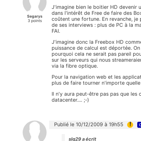
J'imagine bien le boitier HD devenir u
dans l'intérêt de Free de faire des 
Segarys
coûtent une fortune. En revanche, je
3 points
de ses interviews : plus de PC à la m
FAI.
J'imagine donc la Freebox HD comme un
puissance de calcul est déportée. On
pourquoi cela ne serait pas pareil po
sur les serveurs qui nous streameraie
via la fibre optique.
Pour la navigation web et les applicati
plus de faire tourner n'importe quell
Il n'y aura peut-être pas pas que les 
datacenter.... ;-)
!
Publié le 10/12/2009 à 19h55
c
slg29 a écrit