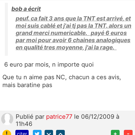
bob a écrit
peuf. ca fait 3 ans que la TNT est arrivé, et
moi suis cablé et j'ai tj pas la TNT. alors un
grand merci numericable. payé 6 euros
par moi pour avoir 6 chaines analogiques
en qualité tres moyenne, j'ai la rage.
6 euro par mois, n importe quoi
Que tu n aime pas NC, chacun a ces avis,
mais baratine pas
Publié
par
patrice77
le 06/12/2009 à
11h46
!
+
-
citer