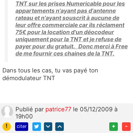
TNT sur les prises Numericable pour les
appartements n'ayant pas d'antenne
rateau et n'ayant souscrit à aucune de
leur offre commerciale car ils réclament
75€ pour la location d'un déocodeur
uniquement pour la TNT et je refuse de
payer pour du gratuit. Donc merci à Free
de me fournir ces chaines de la TNT.
Dans tous les cas, tu vas payé ton
démodulateur TNT
Publié
par
patrice77
le 05/12/2009 à
19h00
!
+
-
citer