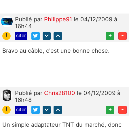
Publié
par
Philippe91
le 04/12/2009 à
16h44
!
+
-
citer
Bravo au câble, c'est une bonne chose.
Publié
par
Chris28100
le 04/12/2009 à
16h48
!
+
-
citer
Un simple adaptateur TNT du marché, donc