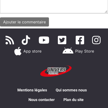
App store
Play Store
Mentions légales
Qui sommes nous
Nous contacter
Plan du site