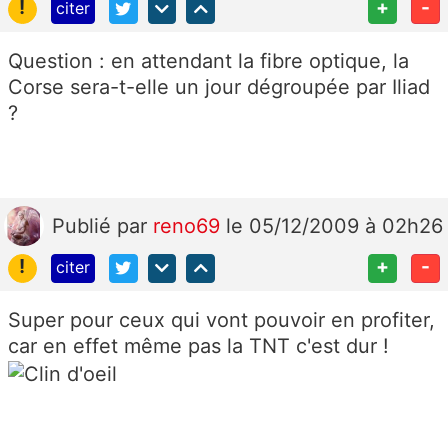
!
+
-
citer
Question : en attendant la fibre optique, la
Corse sera-t-elle un jour dégroupée par Iliad
?
Publié
par
reno69
le 05/12/2009 à 02h26
!
+
-
citer
Super pour ceux qui vont pouvoir en profiter,
car en effet même pas la TNT c'est dur !