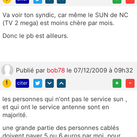
Va voir ton syndic, car même le SUN de NC
(TV 2 mega) est moins chère par mois.
Donc le pb est ailleurs.
Publié
par
bob78
le 07/12/2009 à 09h32
!
+
-
citer
les personnes qui n'ont pas le service sun ,
et qui ont le service antenne sont en
majorité.
une grande partie des personnes cablés
doivent payer 5 ou 6 euros par moi, pour