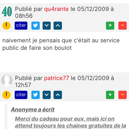
Publié
par
qu4rante
le 05/12/2009 à
08h56
!
+
-
citer
naivement je pensais que c'était au service
public de faire son boulot
Publié
par
patrice77
le 05/12/2009 à
12h57
!
+
-
citer
Anonyme a écrit
Merci du cadeau pour eux, mais ici on
attend toujours les chaines gratuites de la