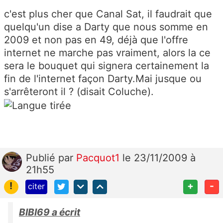
c'est plus cher que Canal Sat, il faudrait que
quelqu'un dise a Darty que nous somme en
2009 et non pas en 49, déjà que l'offre
internet ne marche pas vraiment, alors la ce
sera le bouquet qui signera certainement la
fin de l'internet façon Darty.Mai jusque ou
s'arrêteront il ? (disait Coluche).
Publié
par
Pacquot1
le 23/11/2009 à
21h55
!
+
-
citer
BIBI69 a écrit