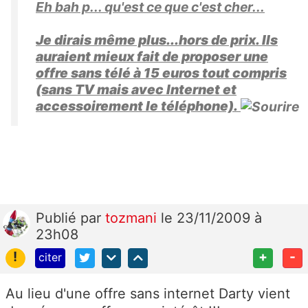
Eh bah p... qu'est ce que c'est cher...
Je dirais même plus...hors de prix. Ils
auraient mieux fait de proposer une
offre sans télé à 15 euros tout compris
(sans TV mais avec Internet et
accessoirement le téléphone).
Publié
par
tozmani
le 23/11/2009 à
23h08
!
+
-
citer
Au lieu d'une offre sans internet Darty vient