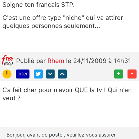
Soigne ton français STP.
C'est une offre type "niche" qui va attirer
quelques personnes seulement...
Publié
par
Rhem
le 24/11/2009 à 14h31
!
+
-
citer
Ca fait cher pour n'avoir QUE la tv ! Qui n'en
veut ?
Bonjour, avant de poster, veuillez vous assurer