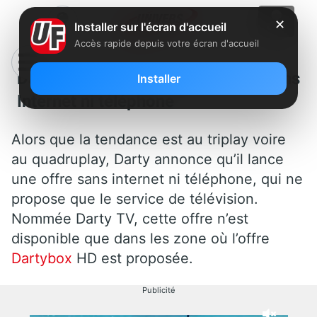
✕
Installer sur l'écran d'accueil
Accès rapide depuis votre écran d'accueil
Darty lance une offre TV, sans
Installer
Internet ni téléphone
Alors que la tendance est au triplay voire
au quadruplay, Darty annonce qu’il lance
une offre sans internet ni téléphone, qui ne
propose que le service de télévision.
Nommée Darty TV, cette offre n’est
disponible que dans les zone où l’offre
Dartybox
HD est proposée.
Publicité