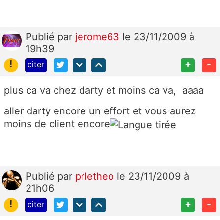
Publié
par
jerome63
le 23/11/2009 à
19h39
!
+
-
citer
plus ca va chez darty et moins ca va, aaaa
aller darty encore un effort et vous aurez
moins de client encore
Publié
par
prletheo
le 23/11/2009 à
21h06
!
+
-
citer