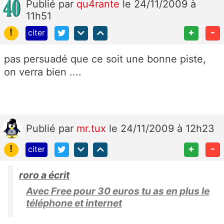
Publié
par
qu4rante
le 24/11/2009 à
11h51
!
+
-
citer
pas persuadé que ce soit une bonne piste,
on verra bien ....
Publié
par
mr.tux
le 24/11/2009 à 12h23
!
+
-
citer
roro a écrit
Avec Free pour 30 euros tu as en plus le
téléphone et internet