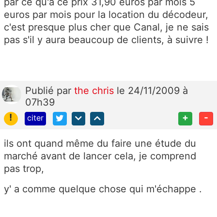
par ce qu'a ce prix 31,90 euros par mois 5
euros par mois pour la location du décodeur,
c'est presque plus cher que Canal, je ne sais
pas s'il y aura beaucoup de clients, à suivre !
Publié
par
the chris
le 24/11/2009 à
07h39
!
+
-
citer
ils ont quand même du faire une étude du
marché avant de lancer cela, je comprend
pas trop,
y' a comme quelque chose qui m'échappe .