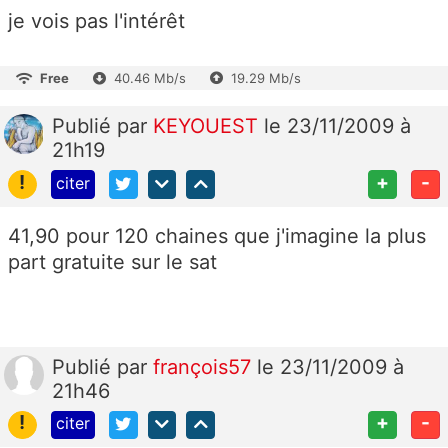
je vois pas l'intérêt
Free
40.46 Mb/s
19.29 Mb/s
Publié
par
KEYOUEST
le 23/11/2009 à
21h19
!
+
-
citer
41,90 pour 120 chaines que j'imagine la plus
part gratuite sur le sat
Publié
par
françois57
le 23/11/2009 à
21h46
!
+
-
citer