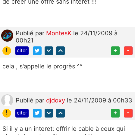
de créer une offre sans intérêt !!!
Publié
par
MontesK
le 24/11/2009 à
00h21
!
+
-
citer
cela , s'appelle le progrès ^^
Publié
par
djdoxy
le 24/11/2009 à 00h33
!
+
-
citer
Si il y a un interet: offrir le cable à ceux qui