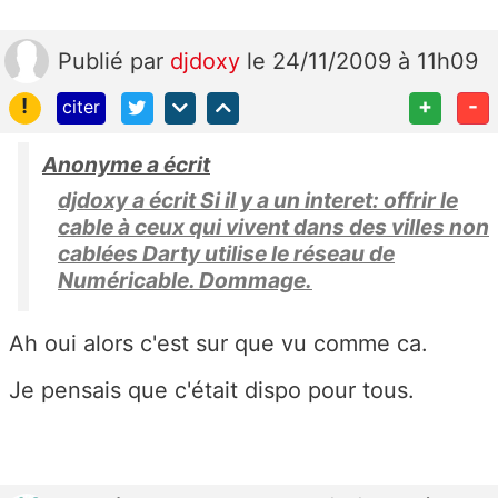
Publié
par
djdoxy
le 24/11/2009 à 11h09
!
+
-
citer
Anonyme a écrit
djdoxy a écrit Si il y a un interet: offrir le
cable à ceux qui vivent dans des villes non
cablées Darty utilise le réseau de
Numéricable. Dommage.
Ah oui alors c'est sur que vu comme ca.
Je pensais que c'était dispo pour tous.