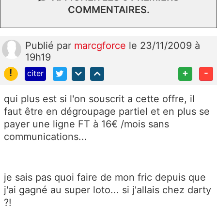
COMMENTAIRES.
Publié
par
marcgforce
le 23/11/2009 à
19h19
!
+
-
citer
qui plus est si l'on souscrit a cette offre, il
faut être en dégroupage partiel et en plus se
payer une ligne FT à 16€ /mois sans
communications...
je sais pas quoi faire de mon fric depuis que
j'ai gagné au super loto... si j'allais chez darty
?!