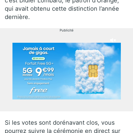
c’est Didier Lombard, le patron d’Orange,
qui avait obtenu cette distinction l’année
dernière.
Publicité
Si les votes sont dorénavant clos, vous
pourrez suivre la cérémonie en direct sur