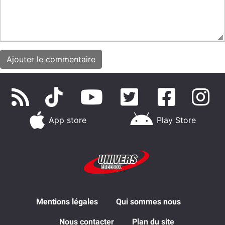
App store
Play Store
Mentions légales
Qui sommes nous
Nous contacter
Plan du site