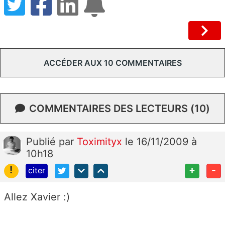
ACCÉDER AUX 10 COMMENTAIRES
COMMENTAIRES DES LECTEURS (10)
Publié
par
Toximityx
le 16/11/2009 à
10h18
!
+
-
citer
Allez Xavier :)