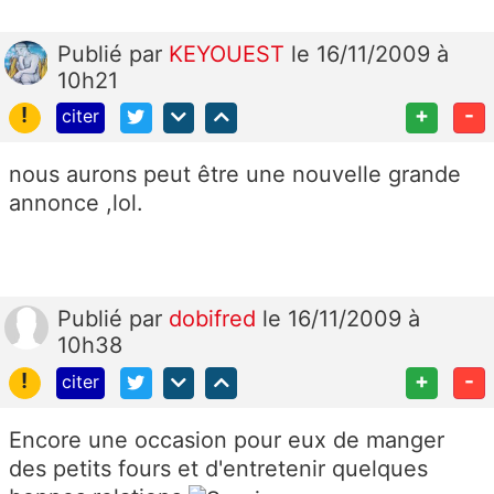
Publié
par
KEYOUEST
le 16/11/2009 à
10h21
!
+
-
citer
nous aurons peut être une nouvelle grande
annonce ,lol.
Publié
par
dobifred
le 16/11/2009 à
10h38
!
+
-
citer
Encore une occasion pour eux de manger
des petits fours et d'entretenir quelques