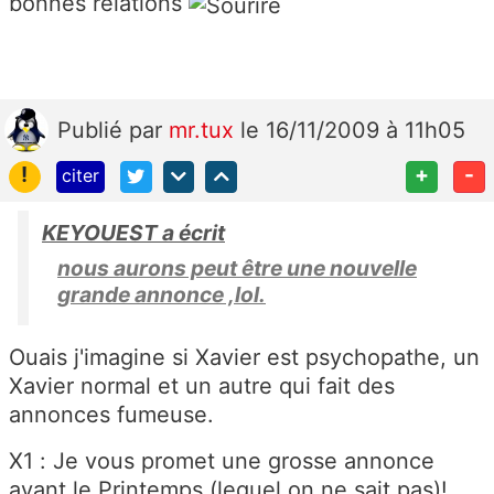
bonnes relations
Publié
par
mr.tux
le 16/11/2009 à 11h05
!
+
-
citer
KEYOUEST a écrit
nous aurons peut être une nouvelle
grande annonce ,lol.
Ouais j'imagine si Xavier est psychopathe, un
Xavier normal et un autre qui fait des
annonces fumeuse.
X1 : Je vous promet une grosse annonce
avant le Printemps (lequel on ne sait pas)!