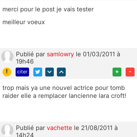
merci pour le post je vais tester
meilleur voeux
Publié
par
samlowry
le 01/03/2011 à
19h46
!
+
-
citer
trop mais ya une nouvel actrice pour tomb
raider elle a remplacer lancienne lara croft!
Publié
par
vachette
le 21/08/2011 à
14h24