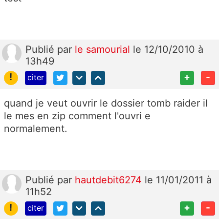
Publié
par
le samourial
le 12/10/2010 à
13h49
!
+
-
citer
quand je veut ouvrir le dossier tomb raider il
le mes en zip comment l'ouvri e
normalement.
Publié
par
hautdebit6274
le 11/01/2011 à
11h52
!
+
-
citer