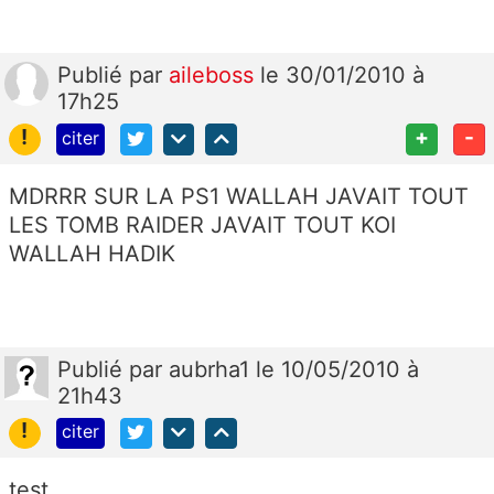
Publié
par
aileboss
le 30/01/2010 à
17h25
!
+
-
citer
MDRRR SUR LA PS1 WALLAH JAVAIT TOUT
LES TOMB RAIDER JAVAIT TOUT KOI
WALLAH HADIK
Publié
par
aubrha1
le 10/05/2010 à
21h43
!
citer
test