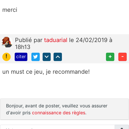
merci
Publié
par
taduarial
le 24/02/2019 à
18h13
!
+
-
citer
un must ce jeu, je recommande!
Bonjour, avant de poster, veuillez vous assurer
d'avoir pris
connaissance des règles
.