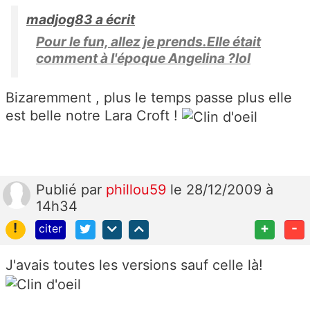
madjog83 a écrit
Pour le fun, allez je prends.Elle était
comment à l'époque Angelina ?lol
Bizaremment , plus le temps passe plus elle
est belle notre Lara Croft !
Publié
par
phillou59
le 28/12/2009 à
14h34
!
+
-
citer
J'avais toutes les versions sauf celle là!