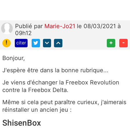
Publié
par
Marie-Jo21
le 08/03/2021 à
09h12
!
+
-
citer
Bonjour,
J'espère être dans la bonne rubrique...
Je viens d'échanger la Freebox Revolution
contre la Freebox Delta.
Même si cela peut paraître curieux, j'aimerais
réinstaller un ancien jeu :
ShisenBox