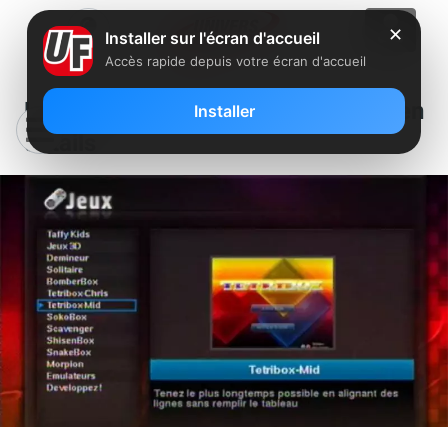
✕
Installer sur l'écran d'accueil
Accès rapide depuis votre écran d'accueil
Le menu des jeux sur Freebox en
Installer
détails