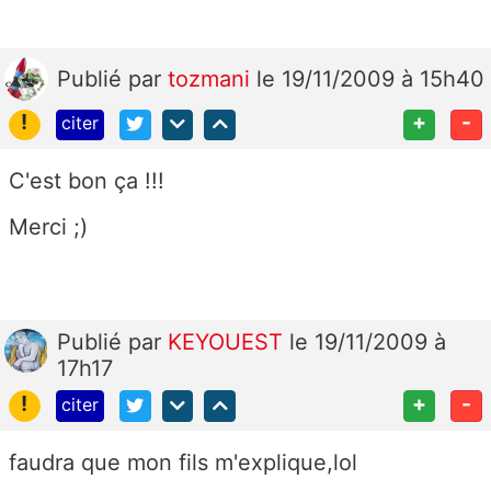
Publié
par
tozmani
le 19/11/2009 à 15h40
!
+
-
citer
C'est bon ça !!!
Merci ;)
Publié
par
KEYOUEST
le 19/11/2009 à
17h17
!
+
-
citer
faudra que mon fils m'explique,lol