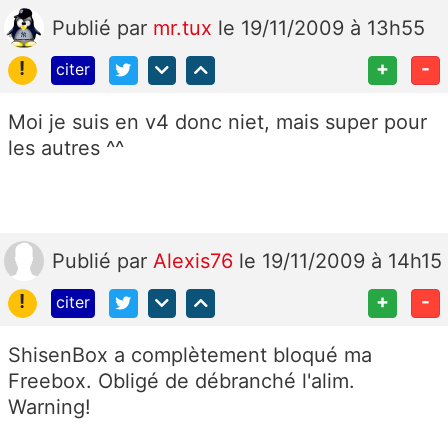
Publié
par
mr.tux
le 19/11/2009 à 13h55
!
+
-
citer
Moi je suis en v4 donc niet, mais super pour
les autres ^^
Publié
par
Alexis76
le 19/11/2009 à 14h15
!
+
-
citer
ShisenBox a complètement bloqué ma
Freebox. Obligé de débranché l'alim.
Warning!