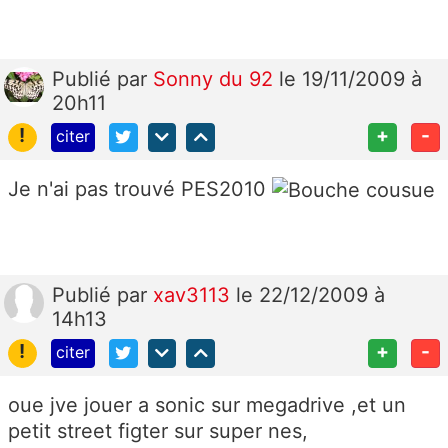
Publié
par
Sonny du 92
le 19/11/2009 à
20h11
!
+
-
citer
Je n'ai pas trouvé PES2010
Publié
par
xav3113
le 22/12/2009 à
14h13
!
+
-
citer
oue jve jouer a sonic sur megadrive ,et un
petit street figter sur super nes,