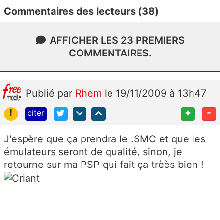
Commentaires des lecteurs (38)
AFFICHER LES 23 PREMIERS
COMMENTAIRES.
Publié
par
Rhem
le 19/11/2009 à 13h47
!
+
-
citer
J'espère que ça prendra le .SMC et que les
émulateurs seront de qualité, sinon, je
retourne sur ma PSP qui fait ça trèès bien !