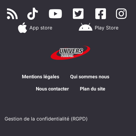
App store
Play Store
Mentions légales
Qui sommes nous
Nous contacter
Plan du site
Gestion de la confidentialité (RGPD)