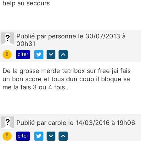
help au secours
Publié
par
personne
le 30/07/2013 à
00h31
!
citer
De la grosse merde tetribox sur free jai fais
un bon score et tous dun coup il bloque sa
me la fais 3 ou 4 fois .
Publié
par
carole
le 14/03/2016 à 19h06
!
citer