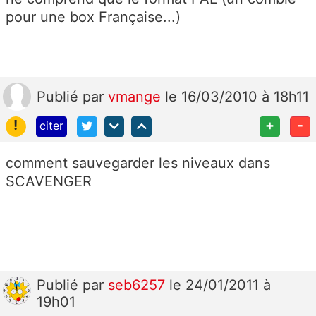
pour une box Française...)
Publié
par
vmange
le 16/03/2010 à 18h11
!
+
-
citer
comment sauvegarder les niveaux dans
SCAVENGER
Publié
par
seb6257
le 24/01/2011 à
19h01