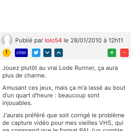
Publié
par
lolo54
le 28/01/2010 à 12h11
!
+
-
citer
Jouez plutôt au vrai Lode Runner, ça aura
plus de charme.
Amusant ces jeux, mais ça m'a lassé au bout
d'un quart d'heure : beaucoup sont
injouables.
J'aurais préféré que soit corrigé le problème
de capture vidéo pour mes vieilles VHS, qui
ne comprend que le format PAL (un comble