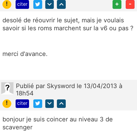
!
+
-
citer
desolé de réouvrir le sujet, mais je voulais
savoir si les roms marchent sur la v6 ou pas ?
merci d'avance.
Publié
par
Skysword
le 13/04/2013 à
18h54
!
citer
bonjour je suis coincer au niveau 3 de
scavenger