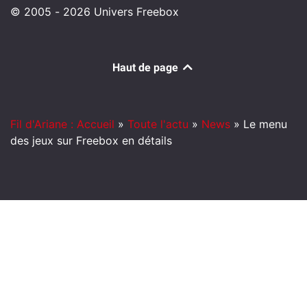
© 2005 - 2026 Univers Freebox
Haut de page
Fil d'Ariane : Accueil
»
Toute l'actu
»
News
»
Le menu
des jeux sur Freebox en détails