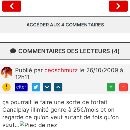
ACCÉDER AUX 4 COMMENTAIRES
COMMENTAIRES DES LECTEURS (4)
Publié
par
cedschmurz
le 26/10/2009 à
12h11
!
+
-
citer
ça pourrait le faire une sorte de forfait
Canalplay illimité genre à 25€/mois et on
regarde ce qu'on veut autant de fois qu'on
veut...