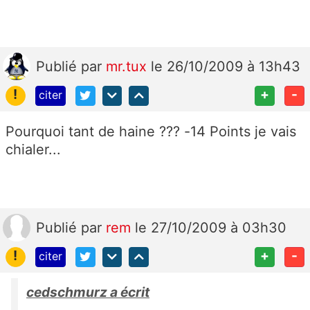
Publié
par
mr.tux
le 26/10/2009 à 13h43
!
+
-
citer
Pourquoi tant de haine ??? -14 Points je vais
chialer...
Publié
par
rem
le 27/10/2009 à 03h30
!
+
-
citer
cedschmurz a écrit