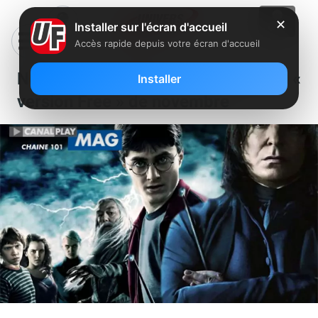
✕
Installer sur l'écran d'accueil
Accès rapide depuis votre écran d'accueil
Nouveau magazine Canalplay «
Installer
version Free » de novembre