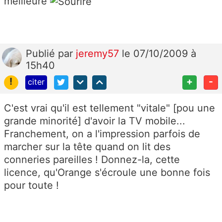
meilleure
Publié
par
jeremy57
le 07/10/2009 à
15h40
!
+
-
citer
C'est vrai qu'il est tellement "vitale" [pou une
grande minorité] d'avoir la TV mobile...
Franchement, on a l'impression parfois de
marcher sur la tête quand on lit des
conneries pareilles ! Donnez-la, cette
licence, qu'Orange s'écroule une bonne fois
pour toute !