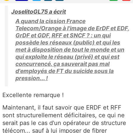
JoselitoGL75 a écrit
A quand la cission France
Telecom/Orange à l'image de ErDF et EDF,
GrDF et GDF, RFF et SNCF ? : un qui
possède les réseaux (public) et qui les
met à disposition de tout le monde et un
qui exploite le réseau (privé) et qui est
concurrencé. ça sauverait pas mal
d'employés de FT du suicide sous la
pression... !
Excellente remarque !
Maintenant, il faut savoir que ERDF et RFF
sont structurellement déficitaires, ce qui ne
serait pas le cas d'un opérateur de structure
télécom... sauf à lui imposer de fibrer