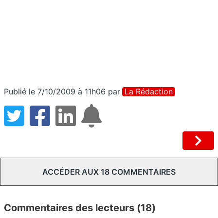
Publié le 7/10/2009 à 11h06
par
La Rédaction
ACCÉDER AUX 18 COMMENTAIRES
Commentaires des lecteurs (18)