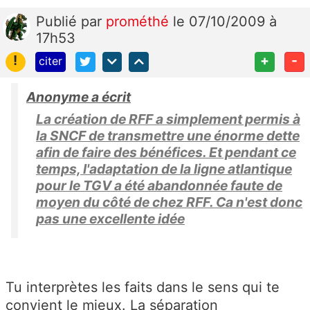
Publié
par
prométhé
le 07/10/2009 à
17h53
!
+
-
citer
Anonyme a écrit
La création de RFF a simplement permis à
la SNCF de transmettre une énorme dette
afin de faire des bénéfices. Et pendant ce
temps, l'adaptation de la ligne atlantique
pour le TGV a été abandonnée faute de
moyen du côté de chez RFF. Ca n'est donc
pas une excellente idée
Tu interprètes les faits dans le sens qui te
convient le mieux. La séparation