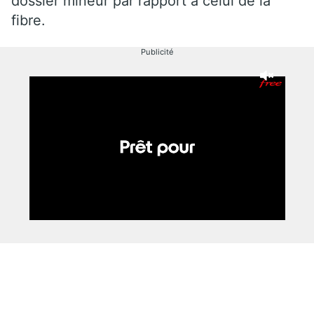
dossier mineur par rapport à celui de la
fibre.
Publicité