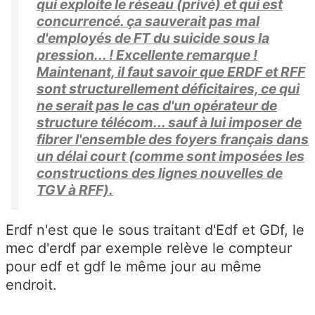
qui exploite le réseau (privé) et qui est
concurrencé. ça sauverait pas mal
d'employés de FT du suicide sous la
pression... ! Excellente remarque !
Maintenant, il faut savoir que ERDF et RFF
sont structurellement déficitaires, ce qui
ne serait pas le cas d'un opérateur de
structure télécom... sauf à lui imposer de
fibrer l'ensemble des foyers français dans
un délai court (comme sont imposées les
constructions des lignes nouvelles de
TGV à RFF).
Erdf n'est que le sous traitant d'Edf et GDf, le
mec d'erdf par exemple relève le compteur
pour edf et gdf le même jour au même
endroit.