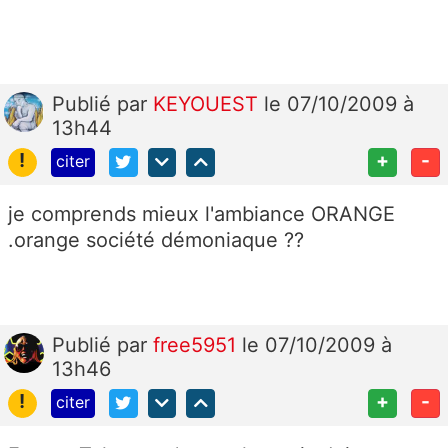
Publié
par
KEYOUEST
le 07/10/2009 à
13h44
!
+
-
citer
je comprends mieux l'ambiance ORANGE
.orange société démoniaque ??
Publié
par
free5951
le 07/10/2009 à
13h46
!
+
-
citer