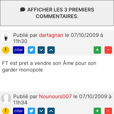
AFFICHER LES 3 PREMIERS
COMMENTAIRES.
Publié
par
dartagnan
le 07/10/2009 à
11h30
!
+
-
citer
FT est pret a vendre son Âme pour son
garder monopole
Publié
par
Nounours007
le 07/10/2009 à
11h34
!
+
-
citer