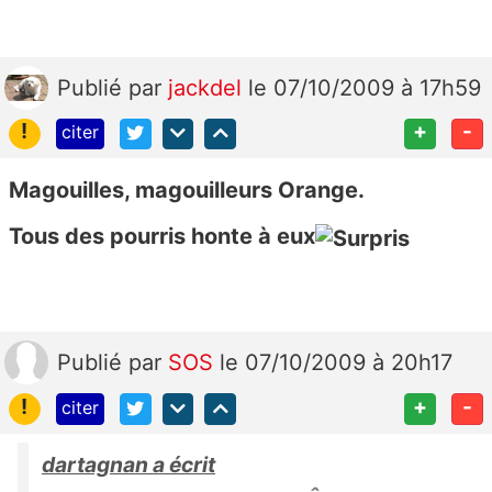
Publié
par
jackdel
le 07/10/2009 à 17h59
!
+
-
citer
Magouilles, magouilleurs Orange.
Tous des pourris honte à eux
Publié
par
SOS
le 07/10/2009 à 20h17
!
+
-
citer
dartagnan a écrit