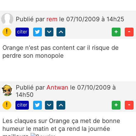
Publié
par
rem
le 07/10/2009 à 14h25
!
+
-
citer
Orange n'est pas content car il risque de
perdre son monopole
Publié
par
Antwan
le 07/10/2009 à
14h50
!
+
-
citer
Les claques sur Orange ça met de bonne
humeur le matin et ça rend la journée