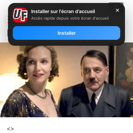
✕
Installer sur l'écran d'accueil
Accès rapide depuis votre écran d'accueil
[Film] La chute
Installer
<>