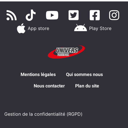
App store
Play Store
Mentions légales
Qui sommes nous
Nous contacter
Plan du site
Gestion de la confidentialité (RGPD)