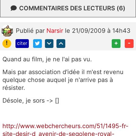
COMMENTAIRES DES LECTEURS (6)
Publié
par
Narsir
le 21/09/2009 à 14h43
!
+
-
citer
Quand au film, je ne l'ai pas vu.
Mais par association d'idée il m'est revenu
quelque chose auquel je n'arrive pas à
résister.
Désole, je sors -> []
http://www.webchercheurs.com/51/1495-fr-
site-desir-d_avenir-de-segolene-royal-