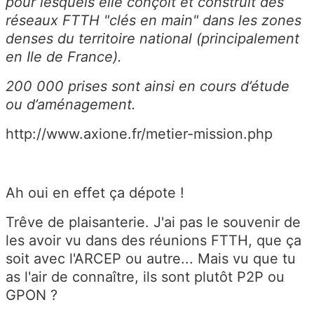
pour lesquels elle conçoit et construit des
réseaux FTTH "clés en main" dans les zones
denses du territoire national (principalement
en Ile de France).
200 000 prises sont ainsi en cours d’étude
ou d’aménagement.
http://www.axione.fr/metier-mission.php
Ah oui en effet ça dépote !
Trêve de plaisanterie. J'ai pas le souvenir de
les avoir vu dans des réunions FTTH, que ça
soit avec l'ARCEP ou autre... Mais vu que tu
as l'air de connaître, ils sont plutôt P2P ou
GPON ?