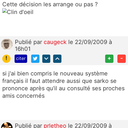
Cette décision les arrange ou pas ?
Publié
par
caugeck
le 22/09/2009 à
16h01
!
+
-
citer
si j'ai bien compris le nouveau système
français il faut attendre aussi que sarko se
prononce après qu'il au consulté ses proches
amis concernés
Publié
par
prletheo
le 22/09/2009 à