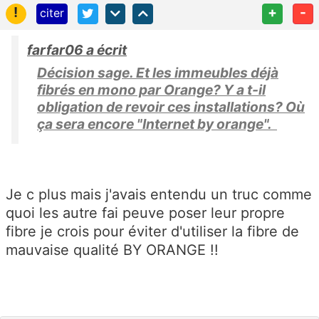
!
+
-
citer
farfar06 a écrit
Décision sage. Et les immeubles déjà
fibrés en mono par Orange? Y a t-il
obligation de revoir ces installations? Où
ça sera encore "Internet by orange".
Je c plus mais j'avais entendu un truc comme
quoi les autre fai peuve poser leur propre
fibre je crois pour éviter d'utiliser la fibre de
mauvaise qualité BY ORANGE !!