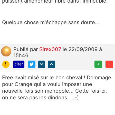
puissent amener leur fibre dans l'immeuble.
Quelque chose m'échappe sans doute...
Publié
par
Sirex007
le 22/09/2009 à
15h46
!
+
-
citer
Free avait misé sur le bon cheval ! Dommage
pour Orange qui a voulu imposer une
nouvelle fois son monopole... Cette fois-ci,
on ne sera pas les dindons... ;-)