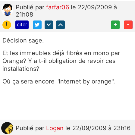
Publié
par
farfar06
le 22/09/2009 à
21h08
!
+
-
citer
Décision sage.
Et les immeubles déjà fibrés en mono par
Orange? Y a t-il obligation de revoir ces
installations?
Où ça sera encore "Internet by orange".
Publié
par
Logan
le 22/09/2009 à 23h16