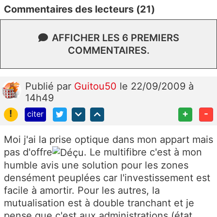
Commentaires des lecteurs (21)
AFFICHER LES 6 PREMIERS
COMMENTAIRES.
Publié
par
Guitou50
le 22/09/2009 à
14h49
!
+
-
citer
Moi j'ai la prise optique dans mon appart mais
pas d'offre
. Le multifibre c'est à mon
humble avis une solution pour les zones
densément peuplées car l'investissement est
facile à amortir. Pour les autres, la
mutualisation est à double tranchant et je
pense que c'est aux administrations (état,