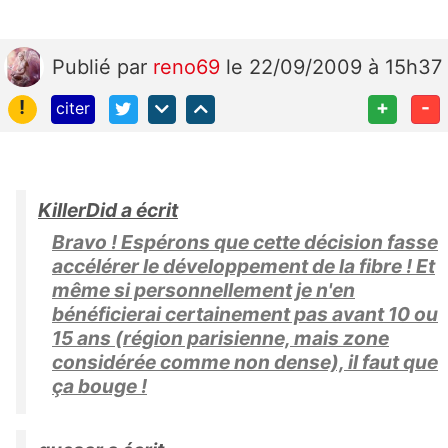
Publié
par
reno69
le 22/09/2009 à 15h37
!
+
-
citer
KillerDid a écrit
Bravo ! Espérons que cette décision fasse
accélérer le développement de la fibre ! Et
même si personnellement je n'en
bénéficierai certainement pas avant 10 ou
15 ans (région parisienne, mais zone
considérée comme non dense), il faut que
ça bouge !