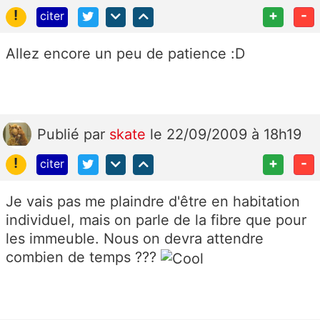
!
+
-
citer
Allez encore un peu de patience :D
Publié
par
skate
le 22/09/2009 à 18h19
!
+
-
citer
Je vais pas me plaindre d'être en habitation
individuel, mais on parle de la fibre que pour
les immeuble. Nous on devra attendre
combien de temps ???