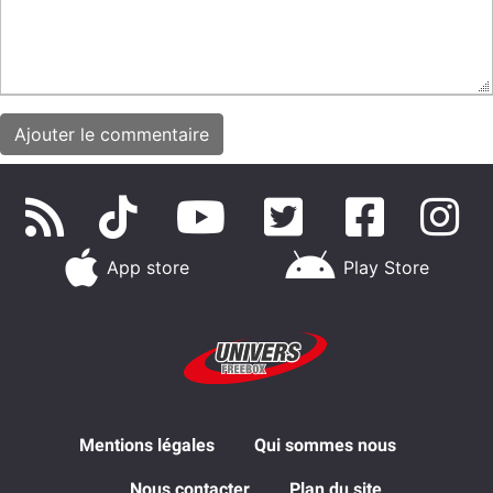
App store
Play Store
Mentions légales
Qui sommes nous
Nous contacter
Plan du site