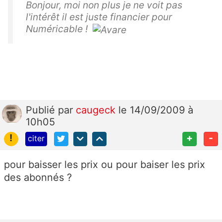
Bonjour, moi non plus je ne voit pas
l'intérêt il est juste financier pour
Numéricable !
Publié
par
caugeck
le 14/09/2009 à
10h05
!
+
-
citer
pour baisser les prix ou pour baiser les prix
des abonnés ?