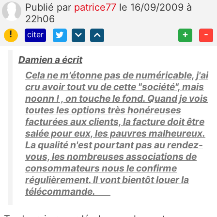
Publié
par
patrice77
le 16/09/2009 à
22h06
!
+
-
citer
Damien a écrit
Cela ne m'étonne pas de numéricable, j'ai
cru avoir tout vu de cette "société", mais
noonn ! , on touche le fond. Quand je vois
toutes les options très honéreuses
facturées aux clients, la facture doit être
salée pour eux, les pauvres malheureux.
La qualité n'est pourtant pas au rendez-
vous, les nombreuses associations de
consommateurs nous le confirme
régulièrement. Il vont bientôt louer la
télécommande.