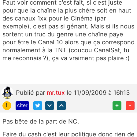
Faut voir comment c'est fait, si c'est juste
pour que la chaîne la plus chère soit en haut
des canaux 1xx pour le Cinéma (par
exemple), c'est pas si génant. Mais si ils nous
sortent un truc du genre une chaîne paye
pour être le Canal 10 alors que ça correspond
normalement à la TNT (coucou CanalSat, tu
me reconnais ?), ça va vraiment pas plaire :)
Publié
par
mr.tux
le 11/09/2009 à 16h13
!
+
-
citer
Pas bête de la part de NC.
Faire du cash c'est leur politique donc rien de