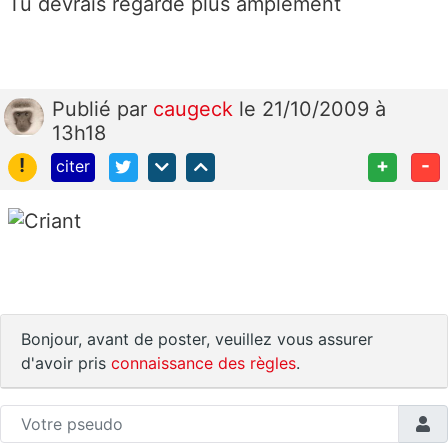
Tu devrais regardé plus amplement
Publié
par
caugeck
le 21/10/2009 à
13h18
!
+
-
citer
Bonjour, avant de poster, veuillez vous assurer
d'avoir pris
connaissance des règles
.