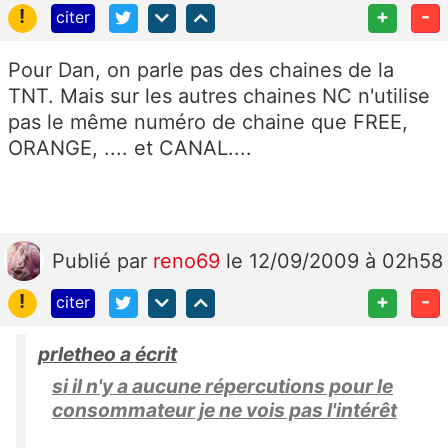
!
+
-
citer
Pour Dan, on parle pas des chaines de la
TNT. Mais sur les autres chaines NC n'utilise
pas le même numéro de chaine que FREE,
ORANGE, .... et CANAL....
Publié
par
reno69
le 12/09/2009 à 02h58
!
+
-
citer
prletheo a écrit
si il n'y a aucune répercutions pour le
consommateur je ne vois pas l'intérêt