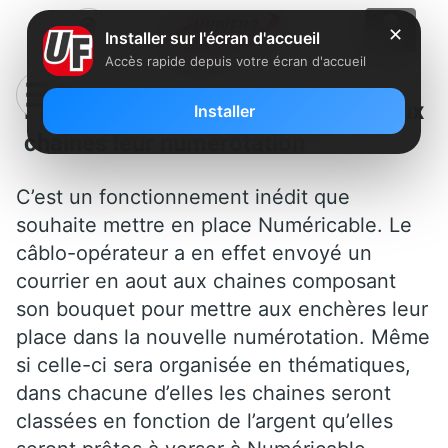
✕
Installer sur l'écran d'accueil
Accès rapide depuis votre écran d'accueil
Numéricable veut faire payer aux
Installer
chaines leur numérotation
C’est un fonctionnement inédit que
souhaite mettre en place Numéricable. Le
câblo-opérateur a en effet envoyé un
courrier en aout aux chaines composant
son bouquet pour mettre aux enchères leur
place dans la nouvelle numérotation. Même
si celle-ci sera organisée en thématiques,
dans chacune d’elles les chaines seront
classées en fonction de l’argent qu’elles