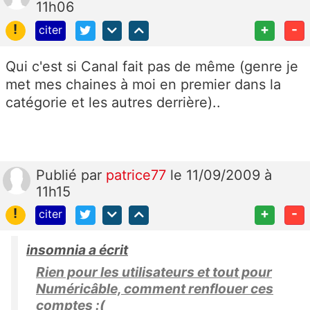
11h06
!
+
-
citer
Qui c'est si Canal fait pas de même (genre je
met mes chaines à moi en premier dans la
catégorie et les autres derrière)..
Publié
par
patrice77
le 11/09/2009 à
11h15
!
+
-
citer
insomnia a écrit
Rien pour les utilisateurs et tout pour
Numéricâble, comment renflouer ces
comptes :(