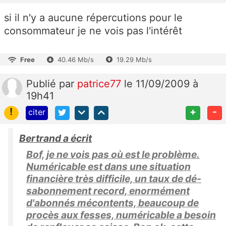
si il n'y a aucune répercutions pour le
consommateur je ne vois pas l'intérêt
Free
40.46 Mb/s
19.29 Mb/s
Publié
par
patrice77
le 11/09/2009 à
19h41
!
+
-
citer
Bertrand a écrit
Bof, je ne vois pas où est le problème.
Numéricable est dans une situation
financière très difficile, un taux de dé-
sabonnement record, enormément
d'abonnés mécontents, beaucoup de
procès aux fesses, numéricable a besoin