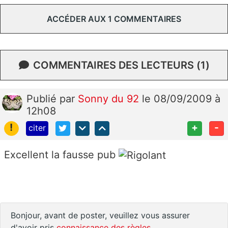
ACCÉDER AUX 1 COMMENTAIRES
COMMENTAIRES DES LECTEURS (1)
Publié
par
Sonny du 92
le 08/09/2009 à
12h08
!
+
-
citer
Excellent la fausse pub
Bonjour, avant de poster, veuillez vous assurer
d'avoir pris
connaissance des règles
.