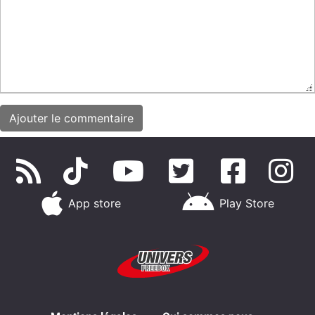
App store
Play Store