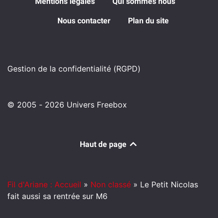
Mentions légales
Qui sommes nous
Nous contacter
Plan du site
Gestion de la confidentialité (RGPD)
© 2005 - 2026 Univers Freebox
Haut de page
Fil d'Ariane : Accueil
»
Non classé
»
Le Petit Nicolas
fait aussi sa rentrée sur M6