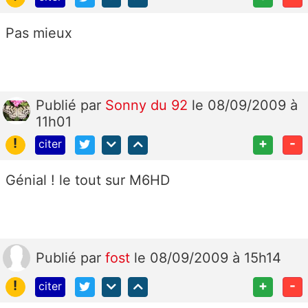
Pas mieux
Publié
par
Sonny du 92
le 08/09/2009 à
11h01
!
+
-
citer
Génial ! le tout sur M6HD
Publié
par
fost
le 08/09/2009 à 15h14
!
+
-
citer