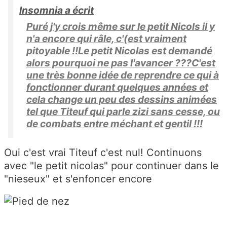
Insomnia a écrit
Puré j'y crois même sur le petit Nicols il y
n'a encore qui râle, c'(est vraiment
pitoyable !!Le petit Nicolas est demandé
alors pourquoi ne pas l'avancer ???C'est
une très bonne idée de reprendre ce qui à
fonctionner durant quelques années et
cela change un peu des dessins animées
tel que Titeuf qui parle zizi sans cesse, ou
de combats entre méchant et gentil !!!
Oui c'est vrai Titeuf c'est nul! Continuons
avec "le petit nicolas" pour continuer dans le
"nieseux" et s'enfoncer encore