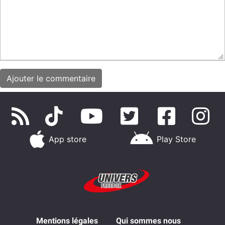
App store
Play Store
Mentions légales
Qui sommes nous