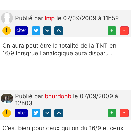
Publié
par
lmp
le 07/09/2009 à 11h59
!
+
-
citer
On aura peut être la totalité de la TNT en
16/9 lorsqrue l'analogique aura disparu .
Publié
par
bourdonb
le 07/09/2009 à
12h03
!
+
-
citer
C'est bien pour ceux qui on du 16/9 et ceux