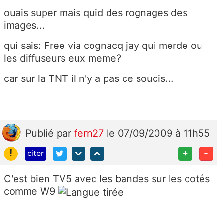
ouais super mais quid des rognages des
images...
qui sais: Free via cognacq jay qui merde ou
les diffuseurs eux meme?
car sur la TNT il n'y a pas ce soucis...
Publié
par
fern27
le 07/09/2009 à 11h55
!
+
-
citer
C'est bien TV5 avec les bandes sur les cotés
comme W9