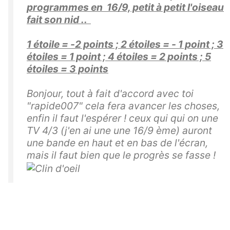
programmes en 16/9, petit à petit l'oiseau
fait son nid ..
1 étoile = -2 points ; 2 étoiles = - 1 point ; 3
étoiles = 1 point ; 4 étoiles = 2 points ; 5
étoiles = 3 points
Bonjour, tout à fait d'accord avec toi
"rapide007" cela fera avancer les choses,
enfin il faut l'espérer ! ceux qui qui on une
TV 4/3 (j'en ai une une 16/9 ème) auront
une bande en haut et en bas de l'écran,
mais il faut bien que le progrès se fasse !