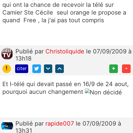
qui ont la chance de recevoir la télé sur
Camier Ste Cécile seul orange le propose a
quand Free , la j'ai pas tout compris
Publié
par
Christoliquide
le 07/09/2009 à
13h18
!
+
-
citer
Et I-télé qui devait passé en 16/9 de 24 aout,
pourquoi aucun changement
Publié
par
rapide007
le 07/09/2009 à
13h31