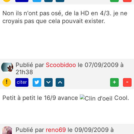
Non ils n'ont pas osé, de la HD en 4/3. je ne
croyais pas que cela pouvait exister.
Publié
par
Scoobidoo
le 07/09/2009 à
21h38
!
+
-
citer
Petit à petit le 16/9 avance
Cool.
Publié
par
reno69
le 09/09/2009 à