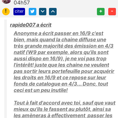
04h57
!
+
-
citer
rapide007 a écrit
Anonyme a écrit passer en 16/9 c'est
bien, mais quand la chaine diffuse une
très grande majorité des émission en 4/3
natif (W9 par exemple, alors qu'ils sont
aussi dispo en 16/9), je ne voi pas trop
l'intérêt! juste que les chaine ne veulent
pas sortir leurs portefeuille pour acquérir
les droits en 16/9 et ce repose sur leur
fonds de catalogue en 4/3... Donc, tout
ceci est un peu inutile!
Tout à fait d'accord avec toi, sauf que vaut
mieux qu'ils le fassent au plutôt, ainsi sa
les amèneras à effectivement passer les