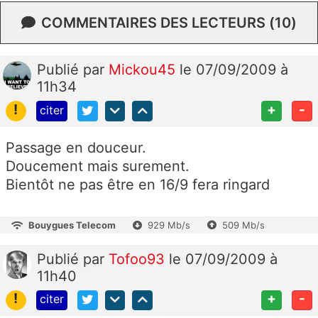
COMMENTAIRES DES LECTEURS (10)
Publié
par
Mickou45
le 07/09/2009 à
11h34
!
+
-
citer
Passage en douceur.
Doucement mais surement.
Bientôt ne pas être en 16/9 fera ringard
Bouygues Telecom
929 Mb/s
509 Mb/s
Publié
par
Tofoo93
le 07/09/2009 à
11h40
!
+
-
citer