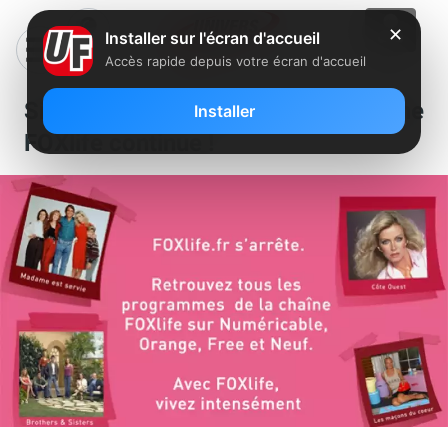
✕
Installer sur l'écran d'accueil
Accès rapide depuis votre écran d'accueil
Si son site web s’arrête, la chaîne
Installer
FOXlife continue !