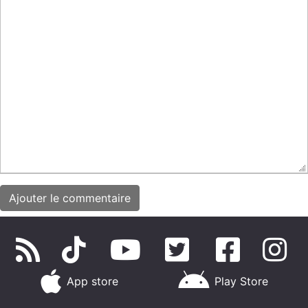
App store
Play Store