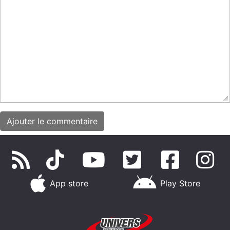
App store
Play Store