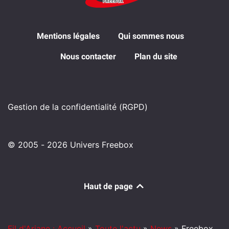
Mentions légales
Qui sommes nous
Nous contacter
Plan du site
Gestion de la confidentialité (RGPD)
© 2005 - 2026 Univers Freebox
Haut de page
Fil d'Ariane : Accueil
»
Toute l'actu
»
News
»
Freebox