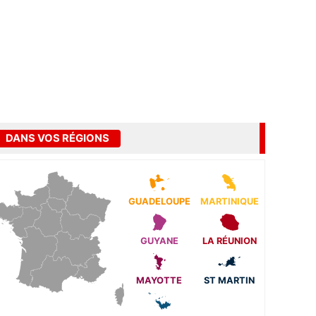
DANS VOS RÉGIONS
GUADELOUPE
MARTINIQUE
GUYANE
LA RÉUNION
MAYOTTE
ST MARTIN