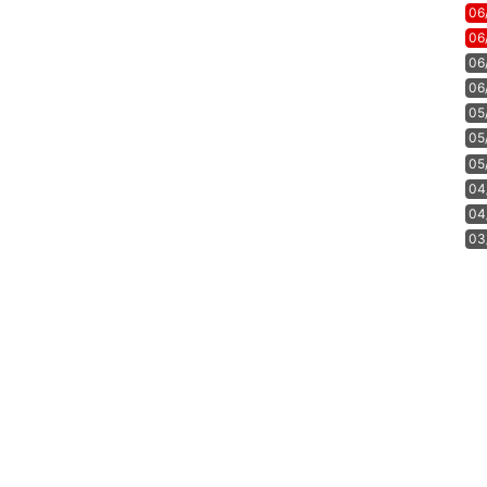
06
06
06
06
05
05
05
04
04
03