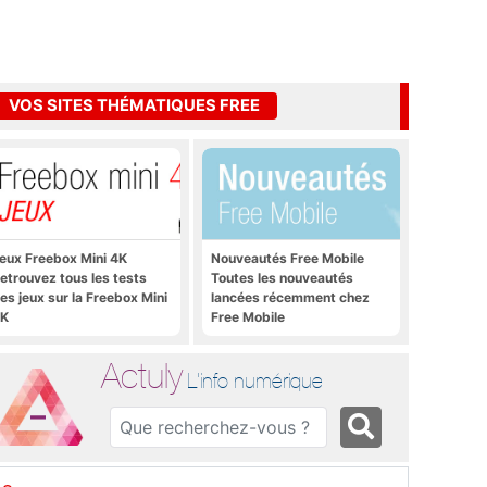
VOS SITES THÉMATIQUES FREE
eux Freebox Mini 4K
Nouveautés Free Mobile
etrouvez tous les tests
Toutes les nouveautés
es jeux sur la Freebox Mini
lancées récemment chez
K
Free Mobile
Actuly
L'info numérique