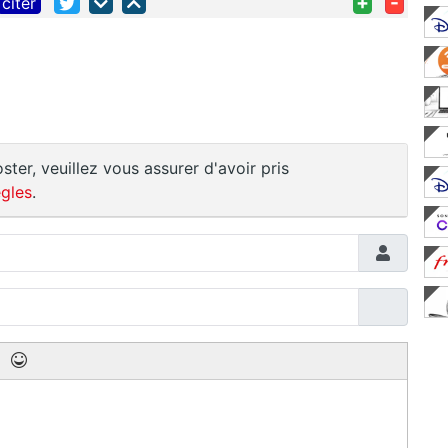
+
-
citer
ster, veuillez vous assurer d'avoir pris
gles
.