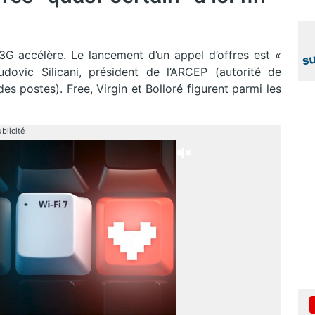
 3G accélère. Le lancement d’un appel d’offres est
«
Ludovic Silicani, président de l’ARCEP (autorité de
s postes). Free, Virgin et Bolloré figurent parmi les
blicité