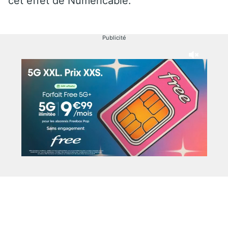
cet effet de Numéricable.
Publicité