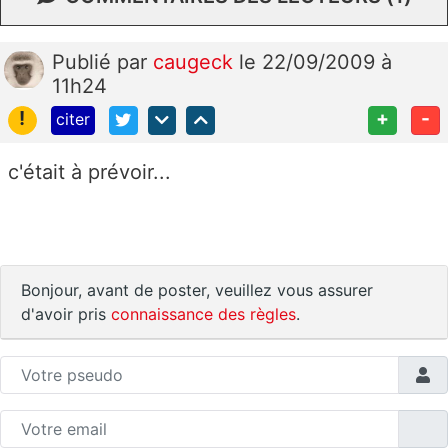
Publié
par
caugeck
le 22/09/2009 à
11h24
!
+
-
citer
c'était à prévoir...
Bonjour, avant de poster, veuillez vous assurer
d'avoir pris
connaissance des règles
.