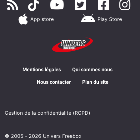
App store
Play Store
Mentions légales
Qui sommes nous
Nous contacter
Plan du site
Gestion de la confidentialité (RGPD)
© 2005 - 2026 Univers Freebox