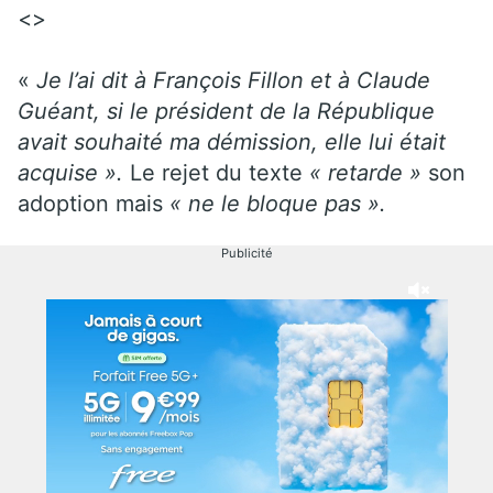
<>
«
Je l’ai dit à François Fillon et à Claude
Guéant, si le président de la République
avait souhaité ma démission, elle lui était
acquise
».
Le rejet du texte
«
retarde
»
son
adoption mais
«
ne le bloque pas
»
.
Publicité