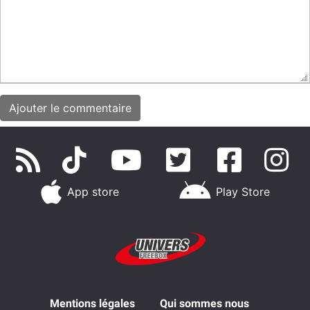
App store
Play Store
Mentions légales
Qui sommes nous