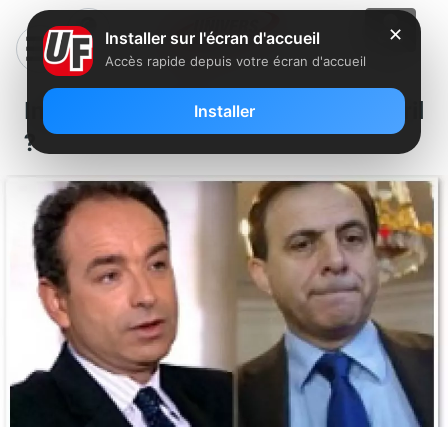
✕
Installer sur l'écran d'accueil
Accès rapide depuis votre écran d'accueil
Inceste ou Hadopi à partir du 28 avril
Installer
?