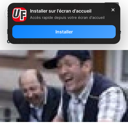
✕
Installer sur l'écran d'accueil
Accès rapide depuis votre écran d'accueil
Nouveau record pour Bienvenue
Installer
chez les Ch’tis sur Canal+