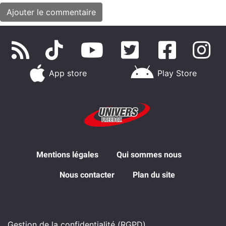
App store
Play Store
Mentions légales
Qui sommes nous
Nous contacter
Plan du site
Gestion de la confidentialité (RGPD)