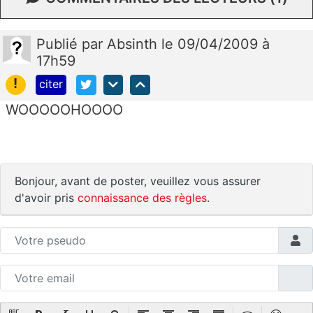
Publié
par
Absinth
le 09/04/2009 à
17h59
!
citer
WOOOOOHOOOO
Bonjour, avant de poster, veuillez vous assurer
d'avoir pris
connaissance des règles
.