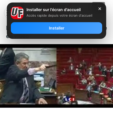
✕
Installer sur l'écran d'accueil
Accès rapide depuis votre écran d'accueil
Le rejet de l’HADOPI à l’Assemblée
Installer
en vidéo