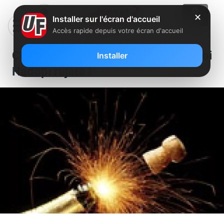
✕
Installer sur l'écran d'accueil
Accès rapide depuis votre écran d'accueil
Coup de théatre : Le projet de loi
Installer
Hadopi rejeté !