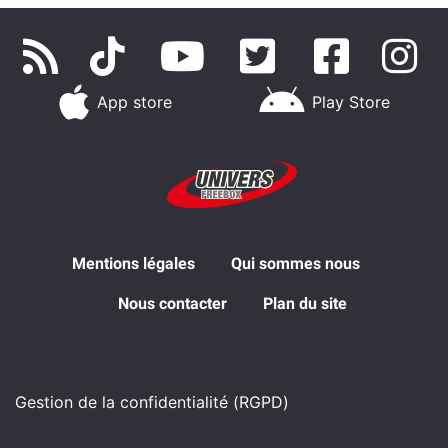
App store
Play Store
Mentions légales
Qui sommes nous
Nous contacter
Plan du site
Gestion de la confidentialité (RGPD)