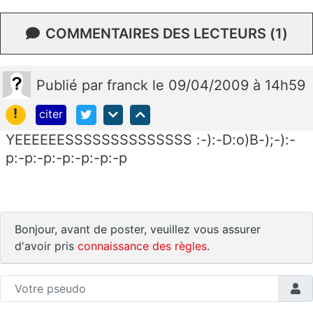
COMMENTAIRES DES LECTEURS (1)
Publié
par
franck
le 09/04/2009 à 14h59
!
citer
YEEEEEESSSSSSSSSSSSSS :-):-D:o)B-);-):-
p:-p:-p:-p:-p:-p:-p
Bonjour, avant de poster, veuillez vous assurer
d'avoir pris
connaissance des règles
.