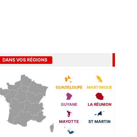
DANS VOS RÉGIONS
GUADELOUPE
MARTINIQUE
GUYANE
LA RÉUNION
MAYOTTE
ST MARTIN