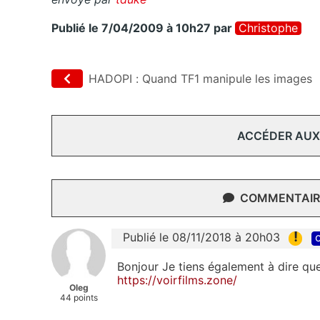
Publié le 7/04/2009 à 10h27
par
Christophe
HADOPI : Quand TF1 manipule les images
ACCÉDER AUX
COMMENTAIRE
!
Publié le 08/11/2018 à 20h03
c
Bonjour Je tiens également à dire que
https://voirfilms.zone/
Oleg
44 points