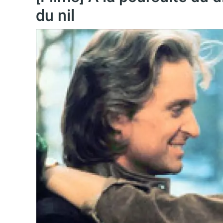
du nil