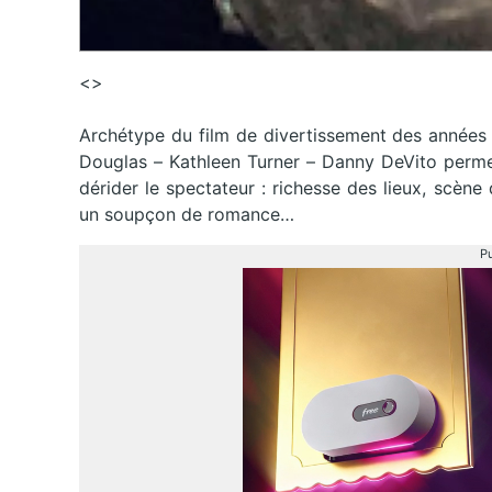
<>
Archétype du film de divertissement des années 
Douglas – Kathleen Turner – Danny DeVito perme
dérider le spectateur : richesse des lieux, scèn
un soupçon de romance…
Pu