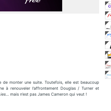
ue de monter une suite. Toutefois, elle est beaucoup
ine à renouveler l’affrontement Douglas / Turner et
Lies
… mais n’est pas James Cameron qui veut !