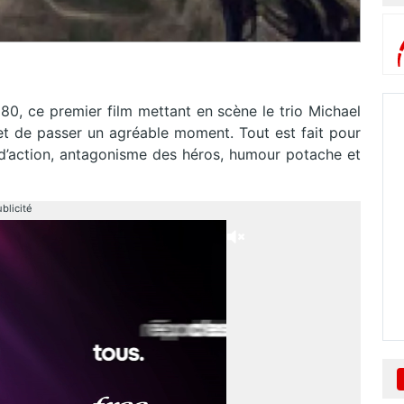
80, ce premier film mettant en scène le trio Michael
t de passer un agréable moment. Tout est fait pour
e d’action, antagonisme des héros, humour potache et
blicité