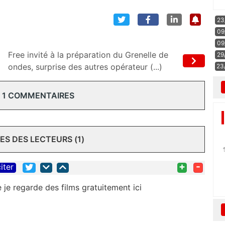
23
09
09
Free invité à la préparation du Grenelle de
29
ondes, surprise des autres opérateur (...)
23
 1 COMMENTAIRES
S DES LECTEURS (1)
+
-
iter
 je regarde des films gratuitement ici