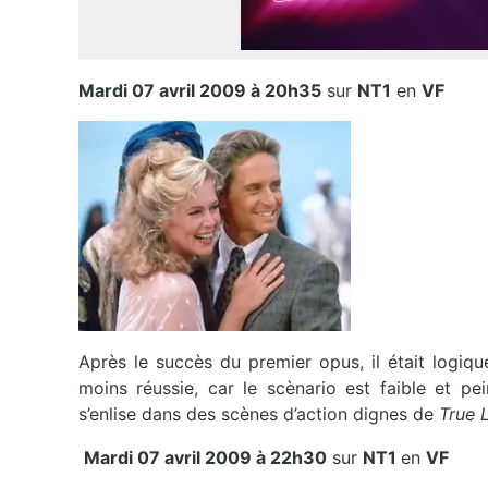
Mardi 07 avril 2009 à 20h35
sur
NT1
en
VF
Après le succès du premier opus, il était logiq
moins réussie, car le scènario est faible et pe
s’enlise dans des scènes d’action dignes de
True 
Mardi 07 avril 2009 à 22h30
sur
NT1
en
VF