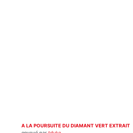
A LA POURSUITE DU DIAMANT VERT EXTRAIT
envoyé par
tduke