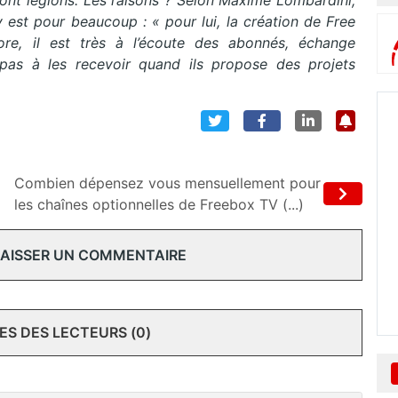
sont légions. Les raisons ? Selon Maxime Lombardini,
 y est pour beaucoup : « pour lui, la création de Free
ore, il est très à l’écoute des abonnés, échange
 pas à les recevoir quand ils propose des projets
Combien dépensez vous mensuellement pour
les chaînes optionnelles de Freebox TV (...)
 LAISSER UN COMMENTAIRE
S DES LECTEURS (0)