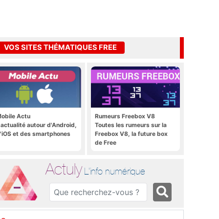
VOS SITES THÉMATIQUES FREE
obile Actu
Rumeurs Freebox V8
'actualité autour d'Android,
Toutes les rumeurs sur la
'iOS et des smartphones
Freebox V8, la future box
de Free
Actuly
L'info numérique