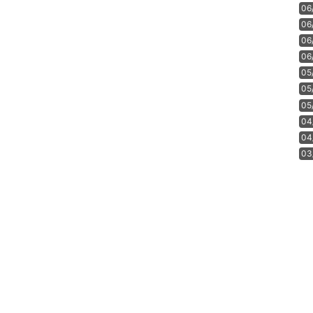
06
06
06
06
05
05
05
04
04
03