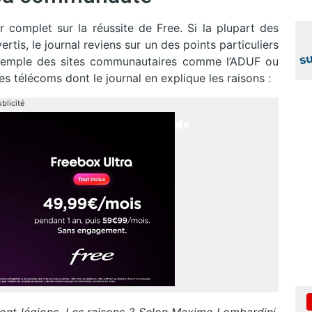
r complet sur la réussite de Free. Si la plupart des
tis, le journal reviens sur un des points particuliers
’exemple des sites communautaires comme l’ADUF ou
s télécoms dont le journal en explique les raisons :
blicité