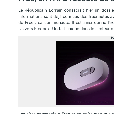
Le Républicain Lorrain consacrait hier un dossie
informations sont déjà connues des freenautes aver
de Free : sa communauté. Il est ainsi donné l
Univers Freebox. Un fait unique dans le secteur de
Pu