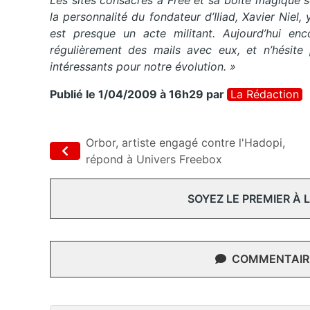
Les sites consacrés à Free et sa boite magique 
la personnalité du fondateur d’Iliad, Xavier Niel,
est presque un acte militant. Aujourd’hui enc
régulièrement des mails avec eux, et n’hésite
intéressants pour notre évolution. »
Publié le 1/04/2009 à 16h29
par
La Rédaction
Orbor, artiste engagé contre l'Hadopi,
répond à Univers Freebox
SOYEZ LE PREMIER À
COMMENTAIRE