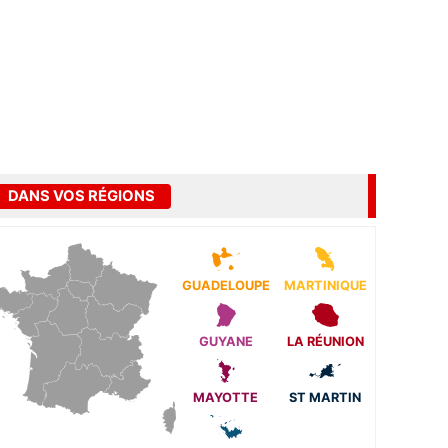
DANS VOS RÉGIONS
GUADELOUPE
MARTINIQUE
GUYANE
LA RÉUNION
MAYOTTE
ST MARTIN