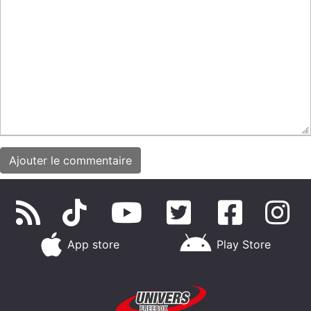
App store
Play Store