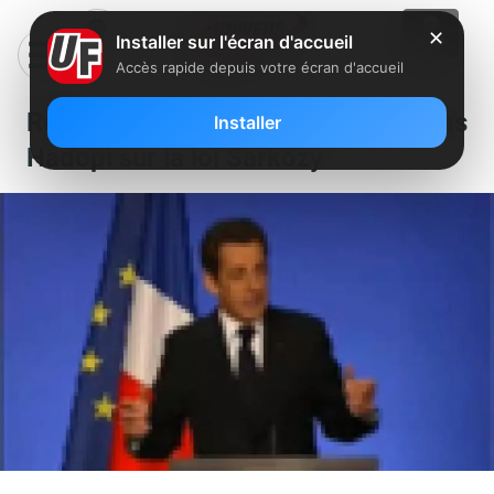
✕
Installer sur l'écran d'accueil
Accès rapide depuis votre écran d'accueil
Réplique à la réforme de Nicolas
Installer
Hadopi sur la loi Sarkozy