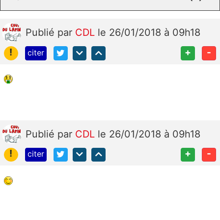
Publié
par
CDL
le 26/01/2018 à 09h18
!
+
-
citer
Publié
par
CDL
le 26/01/2018 à 09h18
!
+
-
citer