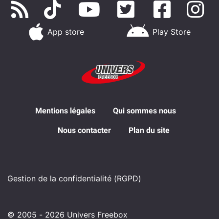
App store
Play Store
Mentions légales
Qui sommes nous
Nous contacter
Plan du site
Gestion de la confidentialité (RGPD)
© 2005 - 2026 Univers Freebox