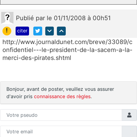
Publié
par
le 01/11/2008 à 00h51
!
citer
http://www.journaldunet.com/breve/33089/c
onfidentiel---le-president-de-la-sacem-a-la-
merci-des-pirates.shtml
Bonjour, avant de poster, veuillez vous assurer
d'avoir pris
connaissance des règles
.