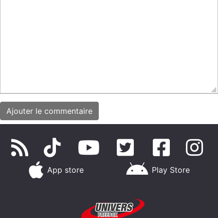
App store
Play Store