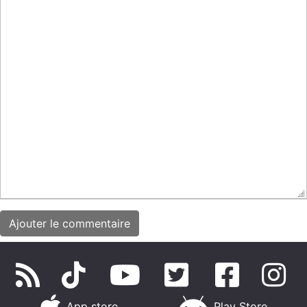
App store
Play Store