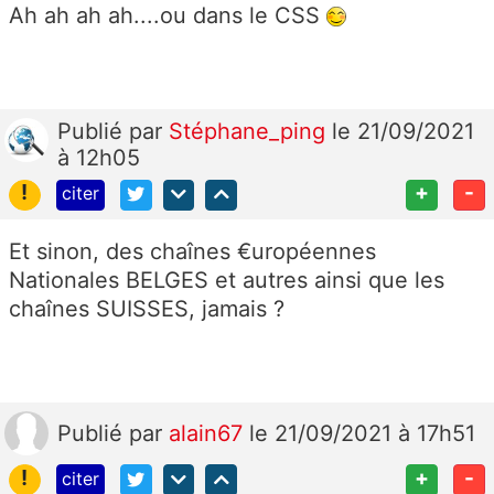
Ah ah ah ah....ou dans le CSS
Publié
par
Stéphane_ping
le 21/09/2021
à 12h05
!
+
-
citer
Et sinon, des chaînes €uropéennes
Nationales BELGES et autres ainsi que les
chaînes SUISSES, jamais ?
Publié
par
alain67
le 21/09/2021 à 17h51
!
+
-
citer