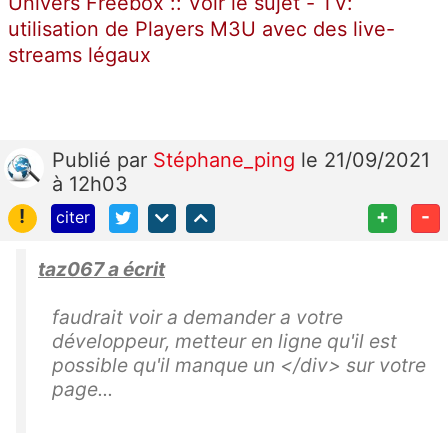
Univers Freebox :: Voir le sujet - TV:
utilisation de Players M3U avec des live-
streams légaux
Publié
par
Stéphane_ping
le 21/09/2021
à 12h03
!
+
-
citer
taz067 a écrit
faudrait voir a demander a votre
développeur, metteur en ligne qu'il est
possible qu'il manque un </div> sur votre
page...