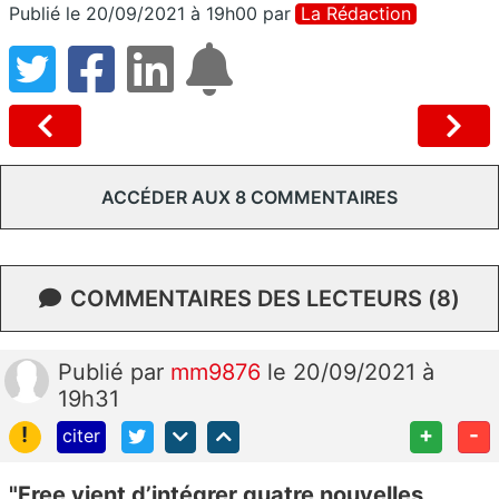
Publié le 20/09/2021 à 19h00
par
La Rédaction
ACCÉDER AUX 8 COMMENTAIRES
COMMENTAIRES DES LECTEURS (8)
Publié
par
mm9876
le 20/09/2021 à
19h31
!
+
-
citer
"Free vient d’intégrer quatre nouvelles