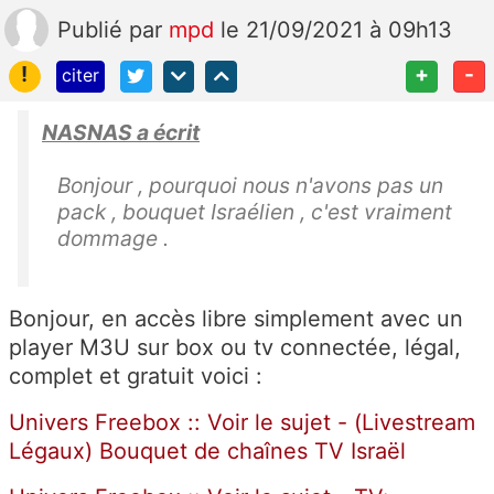
Publié
par
mpd
le 21/09/2021 à 09h13
!
+
-
citer
NASNAS a écrit
Bonjour , pourquoi nous n'avons pas un
pack , bouquet Israélien , c'est vraiment
dommage .
Bonjour, en accès libre simplement avec un
player M3U sur box ou tv connectée, légal,
complet et gratuit voici :
Univers Freebox :: Voir le sujet - (Livestream
Légaux) Bouquet de chaînes TV Israël