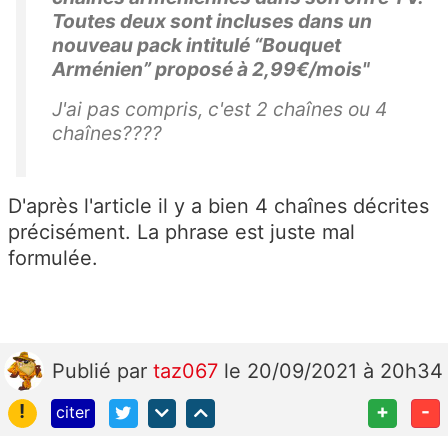
Toutes deux sont incluses dans un
nouveau pack intitulé “Bouquet
Arménien” proposé à 2,99€/mois"
J'ai pas compris, c'est 2 chaînes ou 4
chaînes????
D'après l'article il y a bien 4 chaînes décrites
précisément. La phrase est juste mal
formulée.
Publié
par
taz067
le 20/09/2021 à 20h34
!
+
-
citer