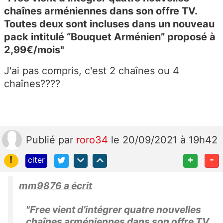
chaînes arméniennes dans son offre TV.
Toutes deux sont incluses dans un nouveau
pack intitulé “Bouquet Arménien” proposé à
2,99€/mois"
J'ai pas compris, c'est 2 chaînes ou 4
chaînes????
Publié
par
roro34
le 20/09/2021 à 19h42
!
+
-
citer
mm9876 a écrit
"Free vient d’intégrer quatre nouvelles
chaînes arméniennes dans son offre TV.